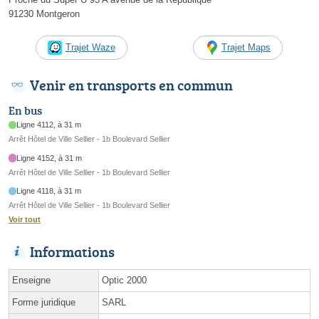
91230 Montgeron
Trajet Waze
Trajet Maps
Venir en transports en commun
En bus
Ligne 4112, à 31 m
Arrêt Hôtel de Ville Sellier - 1b Boulevard Sellier
Ligne 4152, à 31 m
Arrêt Hôtel de Ville Sellier - 1b Boulevard Sellier
Ligne 4118, à 31 m
Arrêt Hôtel de Ville Sellier - 1b Boulevard Sellier
Voir tout
Informations
Enseigne
Optic 2000
Forme juridique
SARL