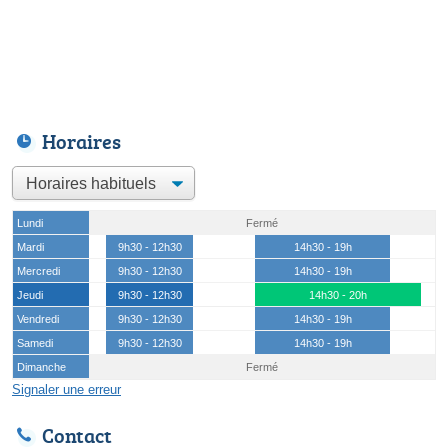
Horaires
Lundi
Fermé
Mardi
9h30 - 12h30
14h30 - 19h
Mercredi
9h30 - 12h30
14h30 - 19h
Jeudi
9h30 - 12h30
14h30 - 20h
Vendredi
9h30 - 12h30
14h30 - 19h
Samedi
9h30 - 12h30
14h30 - 19h
Dimanche
Fermé
Signaler une erreur
Contact