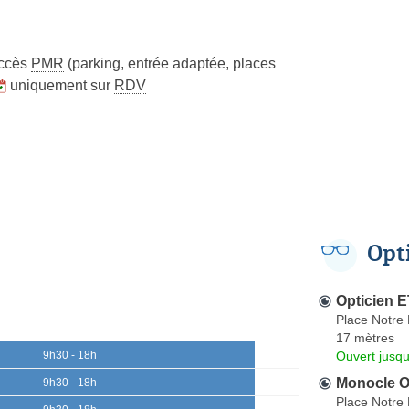
ccès
PMR
(parking, entrée adaptée, places
uniquement sur
RDV
Opt
Opticien
Place Notre
17 mètres
Ouvert jusqu
9h30 - 18h
Monocle O
9h30 - 18h
Place Notre