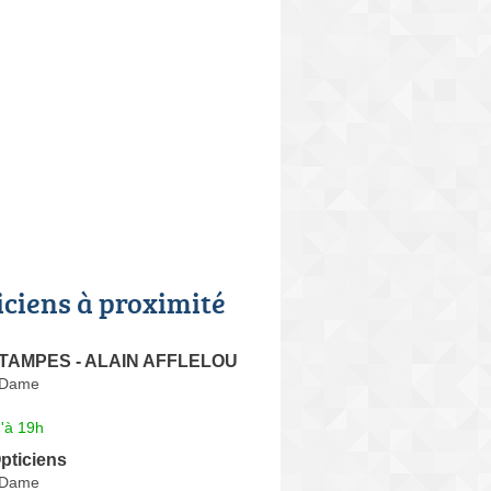
iciens à proximité
 ETAMPES - ALAIN AFFLELOU
 Dame
'à 19h
pticiens
 Dame