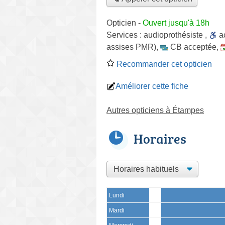
Opticien
-
Ouvert jusqu'à 18h
Services :
audioprothésiste
,
a
assises PMR)
,
CB acceptée
,
Recommander cet opticien
Améliorer cette fiche
Autres opticiens à Étampes
Horaires
Lundi
Mardi