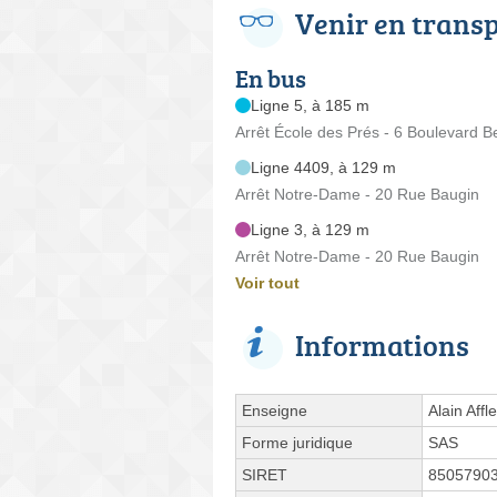
Venir en trans
En bus
Ligne 5, à 185 m
Arrêt École des Prés - 6 Boulevard B
Ligne 4409, à 129 m
Arrêt Notre-Dame - 20 Rue Baugin
Ligne 3, à 129 m
Arrêt Notre-Dame - 20 Rue Baugin
Voir tout
Informations
Enseigne
Alain Affl
Forme juridique
SAS
SIRET
8505790