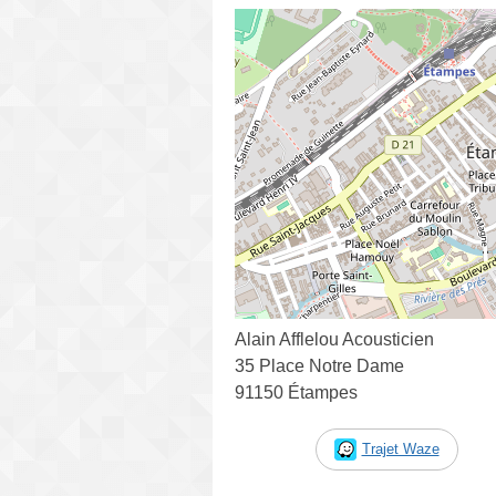
Alain Afflelou Acousticien
35 Place Notre Dame
91150 Étampes
Trajet Waze