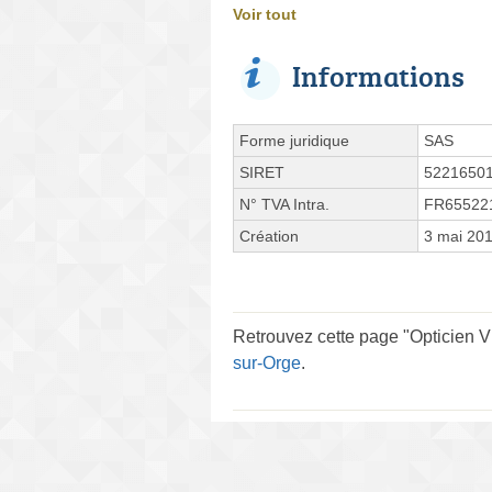
Voir tout
Informations
Forme juridique
SAS
SIRET
5221650
N° TVA Intra.
FR65522
Création
3 mai 20
Retrouvez cette page "Opticien V
sur-Orge
.