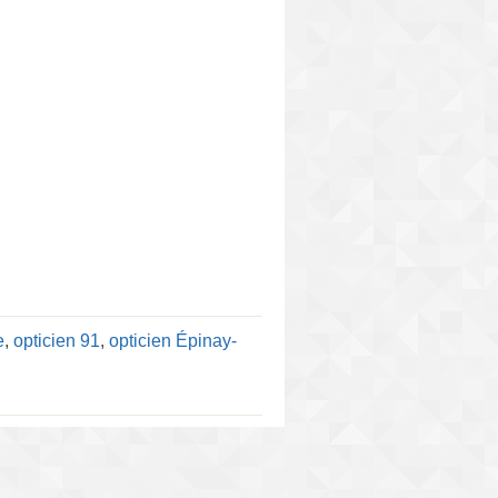
e
,
opticien 91
,
opticien Épinay-