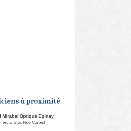
iciens à proximité
l Mirabel Optique Epinay
ercial Stoc Rue Corbeil