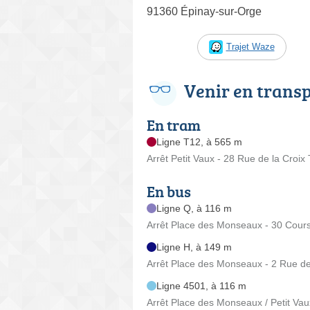
91360 Épinay-sur-Orge
Trajet Waze
Venir en trans
En tram
Ligne T12, à 565 m
Arrêt Petit Vaux - 28 Rue de la Croix
En bus
Ligne Q, à 116 m
Arrêt Place des Monseaux - 30 Cour
Ligne H, à 149 m
Arrêt Place des Monseaux - 2 Rue de
Ligne 4501, à 116 m
Arrêt Place des Monseaux / Petit Va