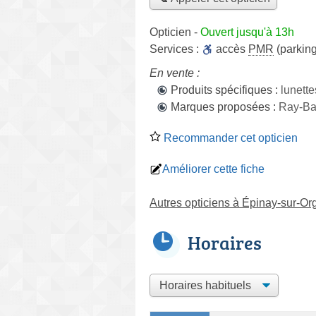
Opticien
-
Ouvert jusqu'à 13h
Services :
accès
PMR
(parking
En vente :
Produits spécifiques :
lunette
Marques proposées :
Ray-Ban
Recommander cet opticien
Améliorer cette fiche
Autres opticiens à Épinay-sur-Or
Horaires