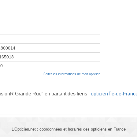
1800014
165018
10
Éditer les informations de mon opticien
isionR Grande Rue" en partant des liens :
opticien Île-de-Franc
L'Opticien.net : coordonnées et horaires des opticiens en France