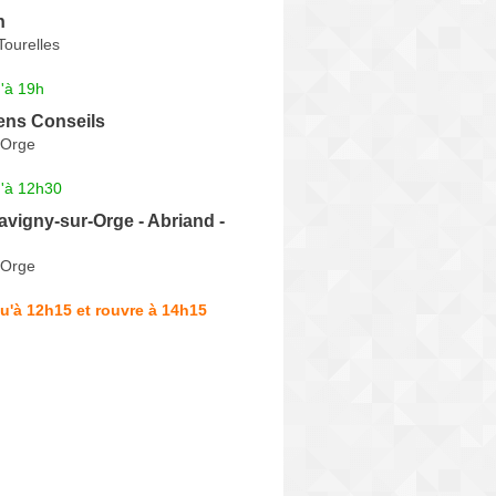
n
Tourelles
'à 19h
ens Conseils
-Orge
u'à 12h30
avigny-sur-Orge - Abriand -
-Orge
u'à 12h15 et rouvre à 14h15