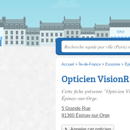
Accueil
>
Île-de-France
>
Essonne
>
Ép
Opticien VisionR
Cette fiche présente "Opticien V
Épinay-sur-Orge.
5 Grande Rue
91360 Épinay-sur-Orge
📞 Appeler cet opticien