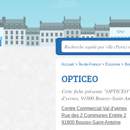
Accueil
>
Île-de-France
>
Essonne
>
Bo
OPTICEO
Cette fiche présente "OPTICEO",
d'yerres
, 91800 Boussy-Saint-An
Centre Commercial Val d'yerres
Rue des 2 Communes Entrée 2
91800 Boussy-Saint-Antoine