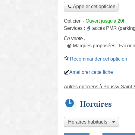
📞 Appeler cet opticien
Opticien
-
Ouvert jusqu'à 20h
Services :
accès
PMR
(parking
En vente :
Marques proposées :
Façonn
Recommander cet opticien
Améliorer cette fiche
Autres opticiens à Boussy-Saint-
Horaires