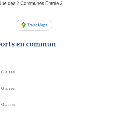
 Rue des 2 Communes Entrée 2
Trajet Maps
ports en commun
 Glaises
 Glaises
 Glaises