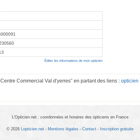
O
6000091
230560
13
Éditer les informations de mon opticien
entre Commercial Val d'yerres" en partant des liens :
opticien
L'Opticien.net : coordonnées et horaires des opticiens en France
© 2026
Lopticien.net
-
Mentions légales
-
Contact
-
Inscription gratuite