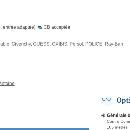
, entrée adaptée)
,
CB acceptée
able, Givenchy, GUESS, OXIBIS, Persol, POLICE, Ray-Ban
Antoine
Opt
Générale 
Centre Comm
105 mètres