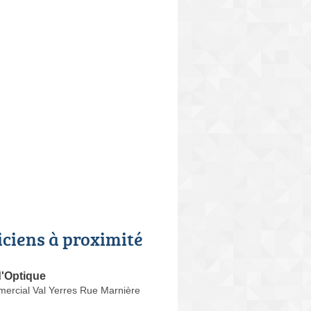
iciens à proximité
d'Optique
ercial Val Yerres Rue Marnière