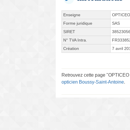
Enseigne
OPTICE
Forme juridique
SAS
SIRET
3852305
N° TVA Intra.
FR33385
Création
7 avril 20
Retrouvez cette page "OPTICEO C
opticien Boussy-Saint-Antoine
.