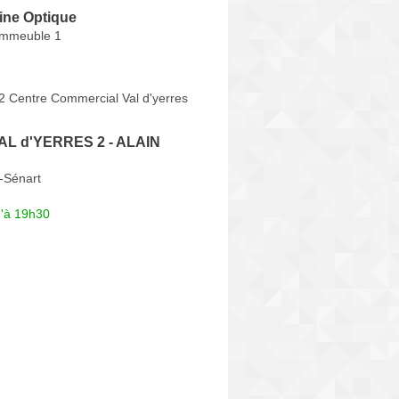
ine Optique
Immeuble 1
 2 Centre Commercial Val d'yerres
VAL d'YERRES 2 - ALAIN
-Sénart
u'à 19h30