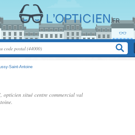
ussy-Saint-Antoine
 opticien situé
centre commercial val
toine.