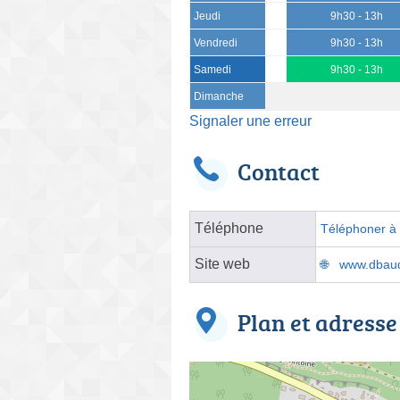
Jeudi
9h30 - 13h
Vendredi
9h30 - 13h
Samedi
9h30 - 13h
Dimanche
Signaler une erreur
Contact
Téléphone
Téléphoner à l
Site web
www.dbaudi
Plan et adresse