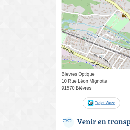
Bievres Optique
10 Rue Léon Mignotte
91570 Bièvres
Trajet Waze
Venir en trans