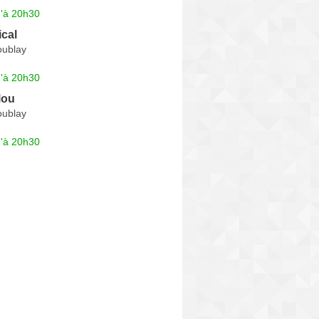
u'à 20h30
cal
coublay
u'à 20h30
lou
coublay
u'à 20h30