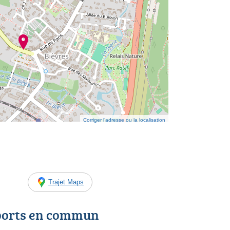
Corriger l’adresse ou la localisation
Trajet Maps
ports en commun