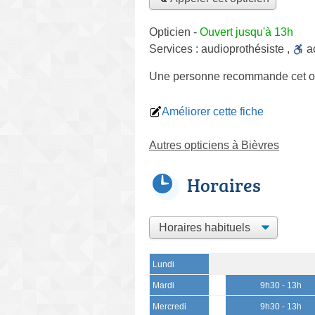
Opticien
-
Ouvert jusqu'à 13h
Services :
audioprothésiste
,
a
Une personne
recommande
cet o
Améliorer cette fiche
Autres opticiens à Bièvres
Horaires
Lundi
Mardi
9h30 - 13h
Mercredi
9h30 - 13h