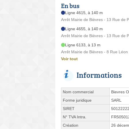
En bus
Ligne 4615, à 140 m
Arrêt Mairie de Bièvres - 13 Rue de P
Ligne 4655, à 140 m
Arrêt Mairie de Bièvres - 13 Rue de P
Ligne 6133, à 13 m
Arrêt Mairie de Bièvres - 8 Rue Léon
Voir tout
Informations
Nom commercial
Bievres O
Forme juridique
SARL
SIRET
5012222
N° TVA Intra.
FR50501
Création
26 décem