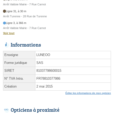
Arrêt Valdoie Mairie - 7 Rue Carnot
Ligne 31, à 30 m
Arrêt Turenne - 28 Rue de Turenne
Ligne 3, à 366 m
Arrêt Valdoie Mairie - 7 Rue Carnot
Voir tout
Informations
Enseigne
LUNEOO
Forme juridique
SAS
SIRET
81037798600015
N° TVA Intra.
FR78810377986
Création
2 mai 2015
Éditer les informations de mon opticien
Opticiens à proximité