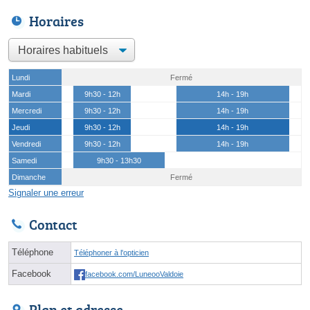
Horaires
Lundi
Fermé
Mardi
9h30 - 12h
14h - 19h
Mercredi
9h30 - 12h
14h - 19h
Jeudi
9h30 - 12h
14h - 19h
Vendredi
9h30 - 12h
14h - 19h
Samedi
9h30 - 13h30
Dimanche
Fermé
Signaler une erreur
Contact
Téléphone
Téléphoner à l'opticien
Facebook
facebook.com/LuneooValdoie
Plan et adresse