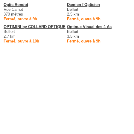
Optic Rondot
Damien l'Opticien
Rue Carnot
Belfort
370 mètres
2.5 km
Fermé, ouvre à 9h
Fermé, ouvre à 9h
OPTIMINI by COLLARD OPTIQUE
Optique Visual des 4 As
Belfort
Belfort
2.7 km
3.5 km
Fermé, ouvre à 10h
Fermé, ouvre à 9h