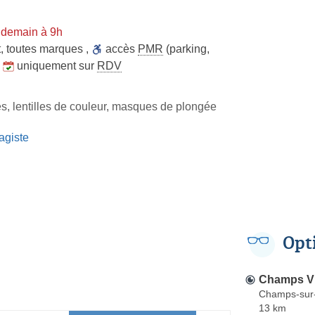
 demain à 9h
t
,
toutes marques
,
accès
PMR
(parking,
,
uniquement sur
RDV
es, lentilles de couleur, masques de plongée
agiste
Opt
Champs V
Champs-sur
13 km