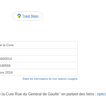
Trajet Maps
e la Cure
6600014
548566
bre 2016
Éditer les informations de mon opticien visagiste
 la Cure Rue du General de Gaulle" en partant des liens :
opti