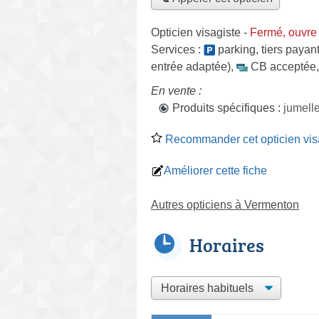
Opticien visagiste
-
Fermé, ouvre
Services :
parking
,
tiers payan
entrée adaptée)
,
CB acceptée
En vente :
Produits spécifiques :
jumell
Recommander cet opticien vis
Améliorer cette fiche
Autres opticiens à Vermenton
Horaires