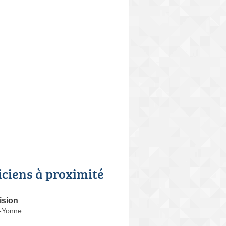
iciens à proximité
ision
-Yonne