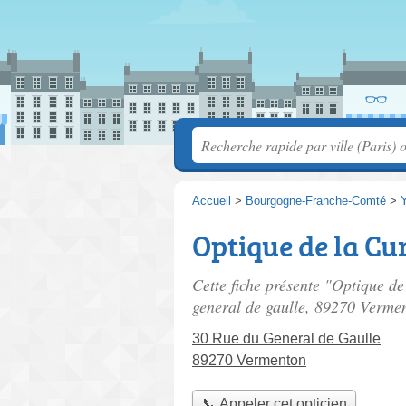
Accueil
>
Bourgogne-Franche-Comté
>
Optique de la Cu
Cette fiche présente "Optique de
general de gaulle
, 89270 Verme
30 Rue du General de Gaulle
89270 Vermenton
📞 Appeler cet opticien