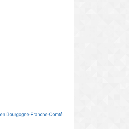
cien Bourgogne-Franche-Comté
,