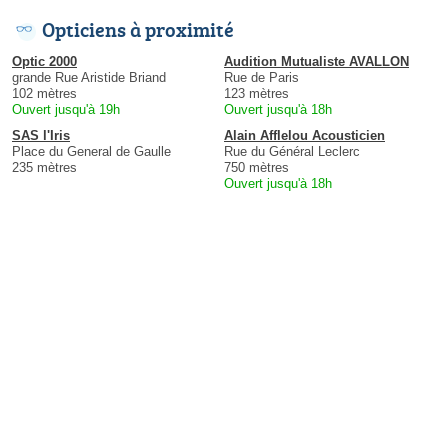
Opticiens à proximité
Optic 2000
Audition Mutualiste AVALLON
grande Rue Aristide Briand
Rue de Paris
102 mètres
123 mètres
Ouvert jusqu'à 19h
Ouvert jusqu'à 18h
SAS l'Iris
Alain Afflelou Acousticien
Place du General de Gaulle
Rue du Général Leclerc
235 mètres
750 mètres
Ouvert jusqu'à 18h