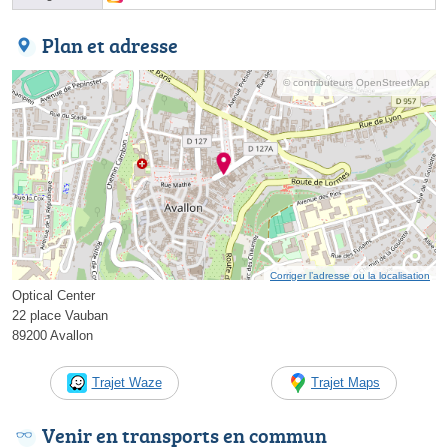
Plan et adresse
© contributeurs OpenStreetMap
Corriger l’adresse ou la localisation
Optical Center
22 place Vauban
89200 Avallon
Trajet Waze
Trajet Maps
Venir en transports en commun