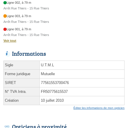
Ligne 002, à 79 m
Arrêt Rue Thiers - 15 Rue Thiers
Ligne 003, à 79 m
Arrêt Rue Thiers - 15 Rue Thiers
Ligne 001, à 79 m
Arrêt Rue Thiers - 15 Rue Thiers
Voir tout
Informations
Sigle
U.T.M.L
Forme juridique
Mutuelle
SIRET
77561553700476
N° TVA Intra.
FR50775615537
Création
10 juillet 2010
Éditer les informations de mon opticien
Opticiens à proximité