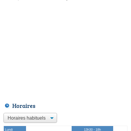
Horaires
Lundi
13h30 - 18h