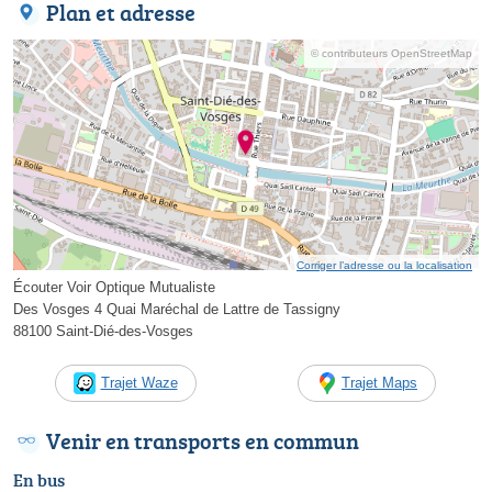
Plan et adresse
© contributeurs OpenStreetMap
Corriger l’adresse ou la localisation
Écouter Voir Optique Mutualiste
Des Vosges 4 Quai Maréchal de Lattre de Tassigny
88100 Saint-Dié-des-Vosges
Trajet Waze
Trajet Maps
Venir en transports en commun
En bus