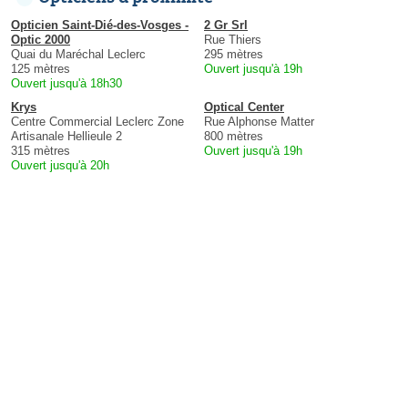
Opticien Saint-Dié-des-Vosges -
2 Gr Srl
Optic 2000
Rue Thiers
Quai du Maréchal Leclerc
295 mètres
125 mètres
Ouvert jusqu'à 19h
Ouvert jusqu'à 18h30
Krys
Optical Center
Centre Commercial Leclerc Zone
Rue Alphonse Matter
Artisanale Hellieule 2
800 mètres
315 mètres
Ouvert jusqu'à 19h
Ouvert jusqu'à 20h