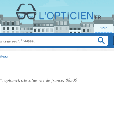
âteau
", optométriste situé
rue de france
, 88300