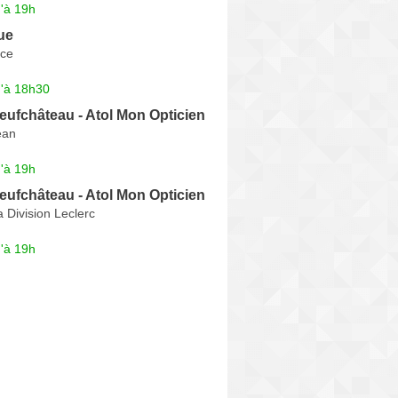
'à 19h
ue
nce
u'à 18h30
eufchâteau - Atol Mon Opticien
ean
'à 19h
eufchâteau - Atol Mon Opticien
 Division Leclerc
'à 19h