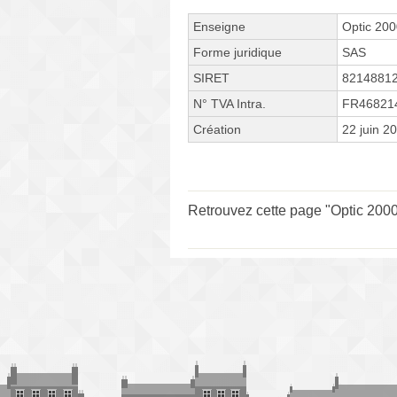
Enseigne
Optic 20
Forme juridique
SAS
SIRET
8214881
N° TVA Intra.
FR46821
Création
22 juin 2
Retrouvez cette page "Optic 2000