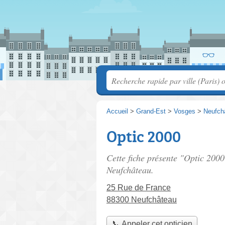
Accueil
>
Grand-Est
>
Vosges
>
Neufch
Optic 2000
Cette fiche présente "Optic 2000
Neufchâteau.
25 Rue de France
88300 Neufchâteau
📞 Appeler cet opticien