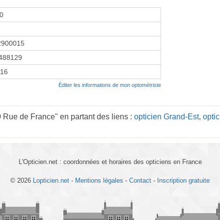
00
2900015
488129
016
Éditer les informations de mon optométriste
 Rue de France" en partant des liens :
opticien Grand-Est
,
opti
L'Opticien.net : coordonnées et horaires des opticiens en France
© 2026
Lopticien.net
-
Mentions légales
-
Contact
-
Inscription gratuite