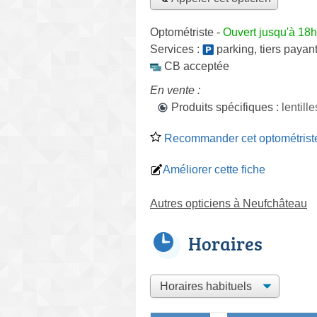
Optométriste
-
Ouvert jusqu'à 18
Services :
parking
,
tiers payan
CB acceptée
En vente :
Produits spécifiques :
lentill
Recommander cet optométrist
Améliorer cette fiche
Autres opticiens à Neufchâteau
Horaires