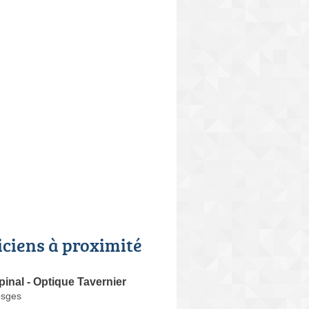
iciens à proximité
pinal - Optique Tavernier
osges