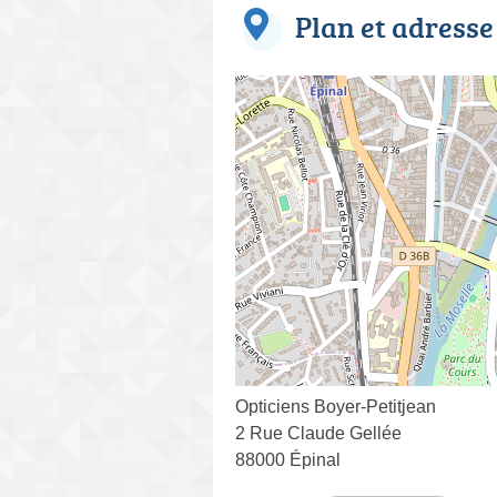
Plan et adresse
Opticiens Boyer-Petitjean
2 Rue Claude Gellée
88000 Épinal