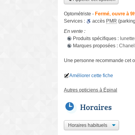
Optométriste
-
Fermé, ouvre à 9
Services :
accès
PMR
(parking
En vente :
Produits spécifiques :
lunette
Marques proposées :
Chanel
Une personne
recommande
cet o
Améliorer cette fiche
Autres opticiens à Épinal
Horaires