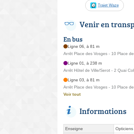
Trajet Waze
Venir en trans
En bus
Ligne 06, à 81 m
Arrêt Place des Vosges - 10 Place d
Ligne 01, à 238 m
Arrêt Hôtel de Ville/Serot - 2 Quai Co
Ligne 03, à 81 m
Arrêt Place des Vosges - 10 Place d
Voir tout
Informations
Enseigne
Opticiens