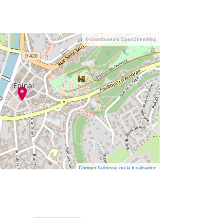
© contributeurs OpenStreetMap
Corriger l’adresse ou la localisation