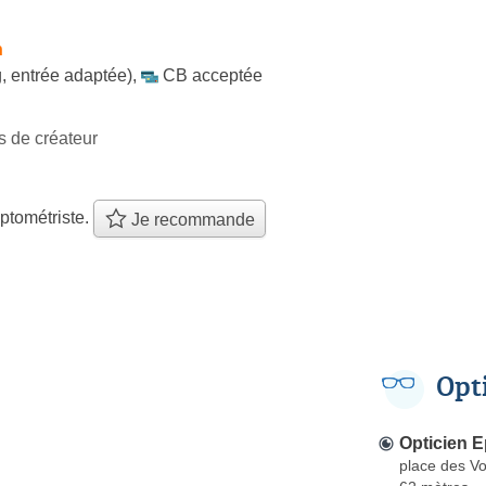
h
, entrée adaptée)
,
CB acceptée
s de créateur
ptométriste.
Je recommande
Opt
Opticien E
place des V