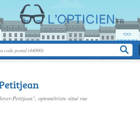
Petitjean
Boyer-Petitjean", optométriste situé
rue