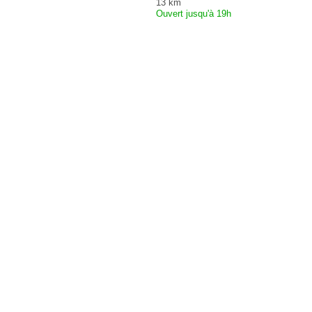
13 km
Ouvert jusqu'à 19h