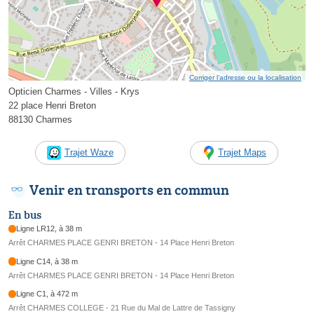
Corriger l’adresse ou la localisation
Opticien Charmes - Villes - Krys
22 place Henri Breton
88130 Charmes
Trajet Waze
Trajet Maps
Venir en transports en commun
En bus
Ligne LR12, à 38 m
Arrêt CHARMES PLACE GENRI BRETON - 14 Place Henri Breton
Ligne C14, à 38 m
Arrêt CHARMES PLACE GENRI BRETON - 14 Place Henri Breton
Ligne C1, à 472 m
Arrêt CHARMES COLLEGE - 21 Rue du Mal de Lattre de Tassigny