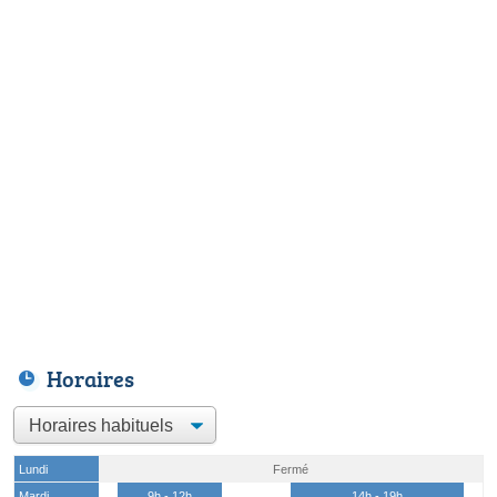
Horaires
Lundi
Fermé
Mardi
9h - 12h
14h - 19h