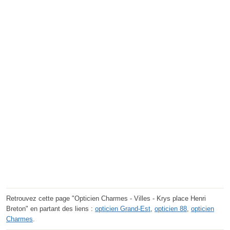
Retrouvez cette page "Opticien Charmes - Villes - Krys place Henri
Breton" en partant des liens :
opticien Grand-Est
,
opticien 88
,
opticien
Charmes
.