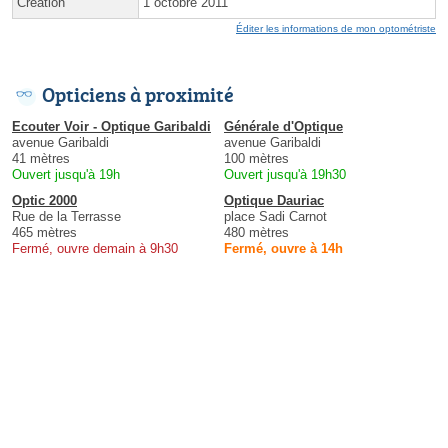
Création
1 octobre 2011
Éditer les informations de mon optométriste
Opticiens à proximité
Ecouter Voir - Optique Garibaldi
Générale d'Optique
avenue Garibaldi
avenue Garibaldi
41 mètres
100 mètres
Ouvert jusqu'à 19h
Ouvert jusqu'à 19h30
Optic 2000
Optique Dauriac
Rue de la Terrasse
place Sadi Carnot
465 mètres
480 mètres
Fermé, ouvre demain à 9h30
Fermé, ouvre à 14h