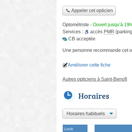
📞 Appeler cet opticien
Optométriste
-
Ouvert jusqu'à 19h
Services :
accès
PMR
(parking
CB acceptée
Une personne
recommande
cet o
Améliorer cette fiche
Autres opticiens à Saint-Benoît
Horaires
Lundi