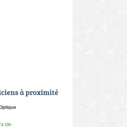
iciens à proximité
'Optique
'à 19h