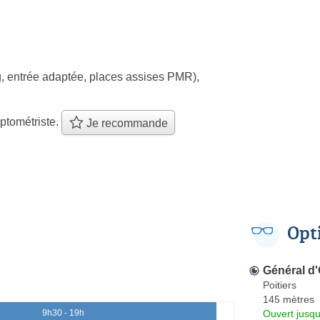
, entrée adaptée, places assises PMR)
,
ptométriste.
Je recommande
Opt
Général d
Poitiers
145 mètres
Ouvert jusqu
9h30 - 19h