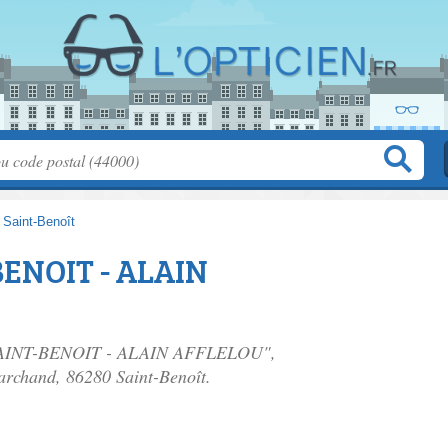
>
Saint-Benoît
BENOIT - ALAIN
en SAINT-BENOIT - ALAIN AFFLELOU",
marchand
, 86280 Saint-Benoît.