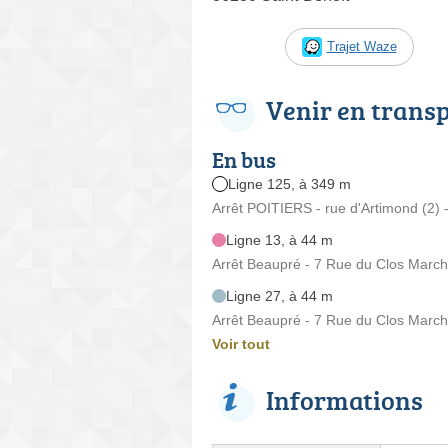
Trajet Waze
Venir en trans
En bus
Ligne 125, à 349 m
Arrêt POITIERS - rue d'Artimond (2)
Ligne 13, à 44 m
Arrêt Beaupré - 7 Rue du Clos Marc
Ligne 27, à 44 m
Arrêt Beaupré - 7 Rue du Clos Marc
Voir tout
Informations