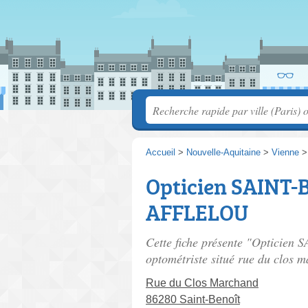
Accueil
>
Nouvelle-Aquitaine
>
Vienne
Opticien SAINT-
AFFLELOU
Cette fiche présente "Optici
optométriste situé
rue du clos 
Rue du Clos Marchand
86280 Saint-Benoît