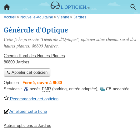
Accueil
>
Nouvelle-Aquitaine
>
Vienne
>
Jardres
Générale d'Optique
Cette fiche présente "Générale d'Optique", opticien situé
chemin rural des
hautes plantes
, 86800 Jardres.
Chemin Rural des Hautes Plantes
86800 Jardres
📞 Appeler cet opticien
Opticien
-
Fermé, ouvre à 9h30
Services :
accès
PMR
(parking, entrée adaptée)
,
CB acceptée
Recommander cet opticien
Améliorer cette fiche
Autres opticiens à Jardres