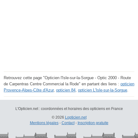
Retrouvez cette page "Opticien l'Isle-sur-la-Sorgue - Optic 2000 - Route
de Carpentras Centre Commercial la Rode" en partant des liens :
opticien
Provence-Alpes-Côte d'Azur
,
opticien 84
,
opticien L'Isle-sur-la-Sorgue
.
L'Opticien.net : coordonnées et horaires des opticiens en France
© 2026
Lopticien.net
Mentions légales
-
Contact
-
Inscription gratuite