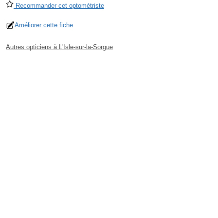
Recommander cet optométriste
Améliorer cette fiche
Autres opticiens à L'Isle-sur-la-Sorgue