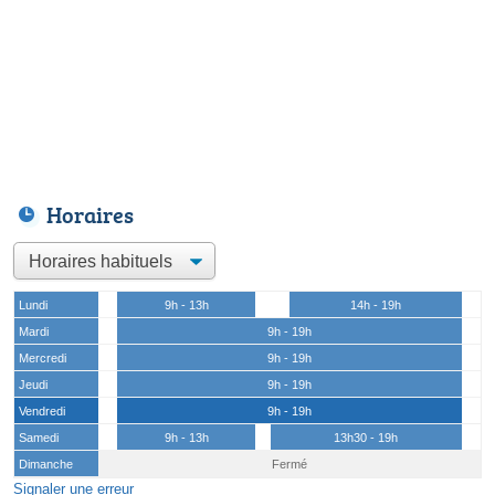
Horaires
Lundi
9h - 13h
14h - 19h
Mardi
9h - 19h
Mercredi
9h - 19h
Jeudi
9h - 19h
Vendredi
9h - 19h
Samedi
9h - 13h
13h30 - 19h
Dimanche
Fermé
Signaler une erreur