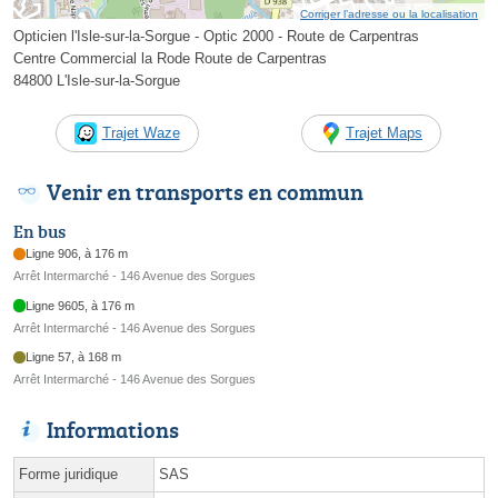
Corriger l’adresse ou la localisation
Opticien l'Isle-sur-la-Sorgue - Optic 2000 - Route de Carpentras
Centre Commercial la Rode Route de Carpentras
84800 L'Isle-sur-la-Sorgue
Trajet Waze
Trajet Maps
Venir en transports en commun
En bus
Ligne 906, à 176 m
Arrêt Intermarché - 146 Avenue des Sorgues
Ligne 9605, à 176 m
Arrêt Intermarché - 146 Avenue des Sorgues
Ligne 57, à 168 m
Arrêt Intermarché - 146 Avenue des Sorgues
Informations
Forme juridique
SAS