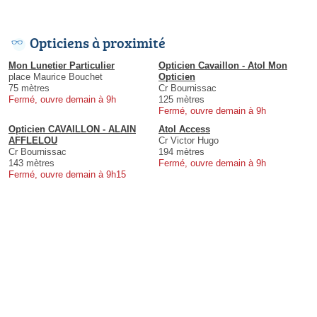
Opticiens à proximité
Mon Lunetier Particulier
Opticien Cavaillon - Atol Mon
place Maurice Bouchet
Opticien
75 mètres
Cr Bournissac
Fermé, ouvre demain à 9h
125 mètres
Fermé, ouvre demain à 9h
Opticien CAVAILLON - ALAIN
Atol Access
AFFLELOU
Cr Victor Hugo
Cr Bournissac
194 mètres
143 mètres
Fermé, ouvre demain à 9h
Fermé, ouvre demain à 9h15