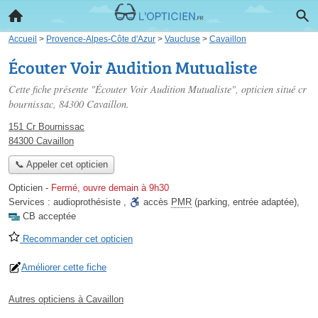
Accueil
>
Provence-Alpes-Côte d'Azur
>
Vaucluse
>
Cavaillon
Écouter Voir Audition Mutualiste
Cette fiche présente "Écouter Voir Audition Mutualiste", opticien situé
cr
bournissac
, 84300 Cavaillon.
151 Cr Bournissac
84300 Cavaillon
📞 Appeler cet opticien
Opticien
-
Fermé, ouvre demain à 9h30
Services :
audioprothésiste
,
accès
PMR
(parking, entrée adaptée)
,
CB acceptée
Recommander cet opticien
Améliorer cette fiche
Autres opticiens à Cavaillon