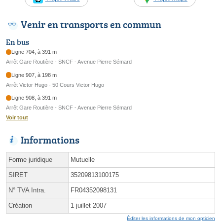
Venir en transports en commun
En bus
Ligne 704, à 391 m
Arrêt Gare Routière - SNCF - Avenue Pierre Sémard
Ligne 907, à 198 m
Arrêt Victor Hugo - 50 Cours Victor Hugo
Ligne 908, à 391 m
Arrêt Gare Routière - SNCF - Avenue Pierre Sémard
Voir tout
Informations
Forme juridique
Mutuelle
SIRET
35209813100175
N° TVA Intra.
FR04352098131
Création
1 juillet 2007
Éditer les informations de mon opticien