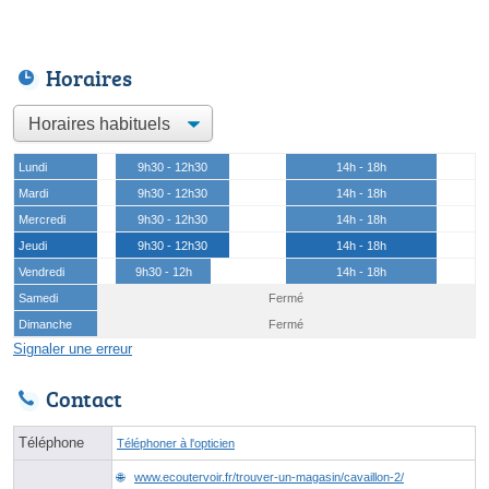
Horaires
Lundi
9h30 - 12h30
14h - 18h
Mardi
9h30 - 12h30
14h - 18h
Mercredi
9h30 - 12h30
14h - 18h
Jeudi
9h30 - 12h30
14h - 18h
Vendredi
9h30 - 12h
14h - 18h
Samedi
Fermé
Dimanche
Fermé
Signaler une erreur
Contact
Téléphone
Téléphoner à l'opticien
www.ecoutervoir.fr/trouver-un-magasin/cavaillon-2/