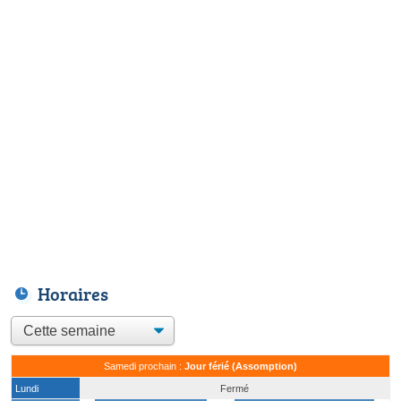
Horaires
Samedi prochain :
Jour férié (Assomption)
Lundi
Fermé