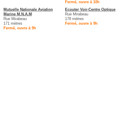
Fermé, ouvre à 10h
Mutuelle Nationale Aviation
Ecouter Voir-Centre Optique
Marine M.N.A.M
Rue Mirabeau
Rue Mirabeau
178 mètres
171 mètres
Fermé, ouvre à 9h
Fermé, ouvre à 9h