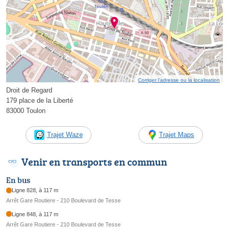
Corriger l’adresse ou la localisation
Droit de Regard
179 place de la Liberté
83000 Toulon
Trajet Waze
Trajet Maps
Venir en transports en commun
En bus
Ligne 828, à 117 m
Arrêt Gare Routiere - 210 Boulevard de Tesse
Ligne 848, à 117 m
Arrêt Gare Routiere - 210 Boulevard de Tesse