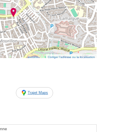
Corriger l’adresse ou la localisation
Trajet Maps
enne