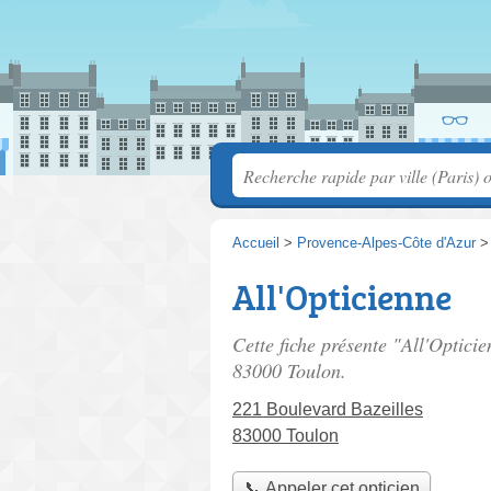
Accueil
>
Provence-Alpes-Côte d'Azur
All'Opticienne
Cette fiche présente "All'Opticie
83000 Toulon.
221 Boulevard Bazeilles
83000 Toulon
📞 Appeler cet opticien