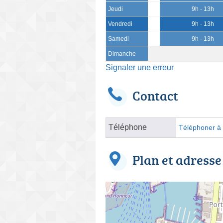
Jeudi
9h - 13h
Vendredi
9h - 13h
Samedi
9h - 13h
Dimanche
Signaler une erreur
Contact
Téléphone
Téléphoner à l
Plan et adresse