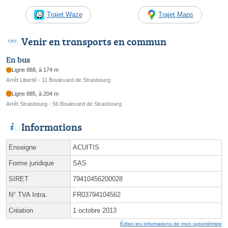
Trajet Waze
Trajet Maps
Venir en transports en commun
En bus
Ligne 888, à 174 m
Arrêt Liberté - 11 Boulevard de Strasbourg
Ligne 885, à 204 m
Arrêt Strasbourg - 56 Boulevard de Strasbourg
Informations
Enseigne
ACUITIS
Forme juridique
SAS
SIRET
79410456200028
N° TVA Intra.
FR03794104562
Création
1 octobre 2013
Éditer les informations de mon optométriste