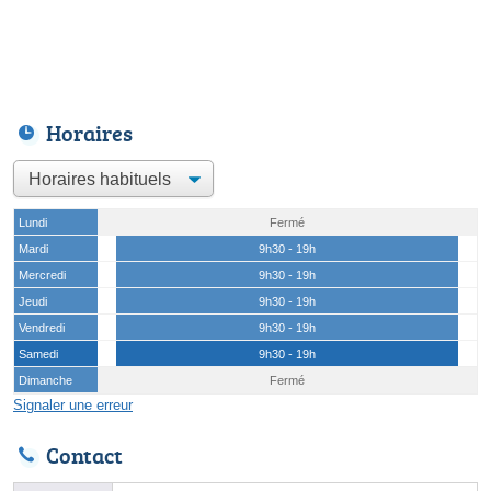
Horaires
Lundi
Fermé
Mardi
9h30 - 19h
Mercredi
9h30 - 19h
Jeudi
9h30 - 19h
Vendredi
9h30 - 19h
Samedi
9h30 - 19h
Dimanche
Fermé
Signaler une erreur
Contact