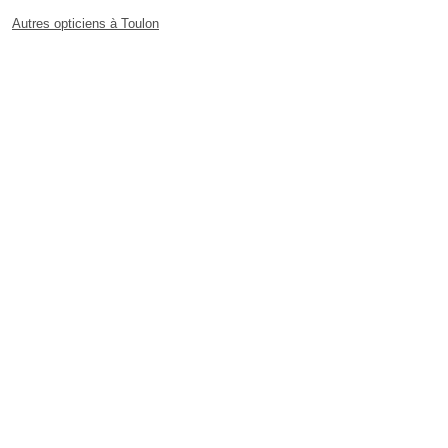
Autres opticiens à Toulon