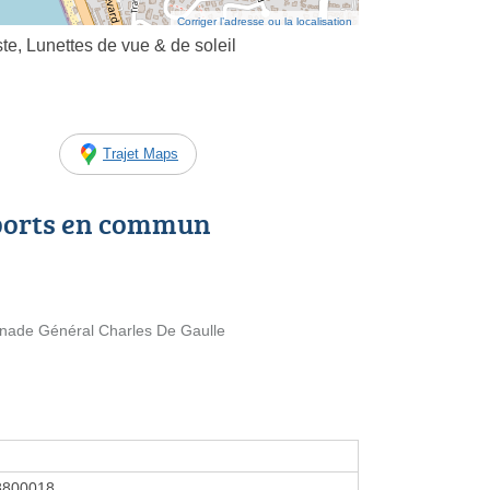
Corriger l’adresse ou la localisation
ste, Lunettes de vue & de soleil
Trajet Maps
ports en commun
nade Général Charles De Gaulle
8800018