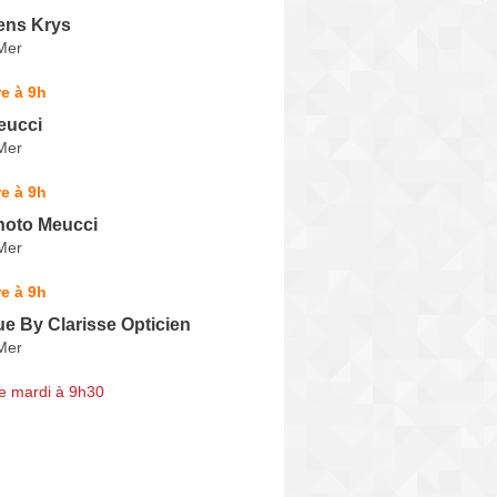
ens Krys
Mer
e à 9h
eucci
Mer
e à 9h
hoto Meucci
Mer
e à 9h
e By Clarisse Opticien
Mer
e mardi à 9h30