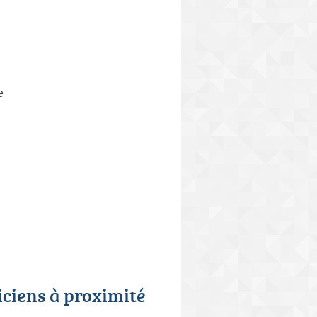
e
iciens à proximité