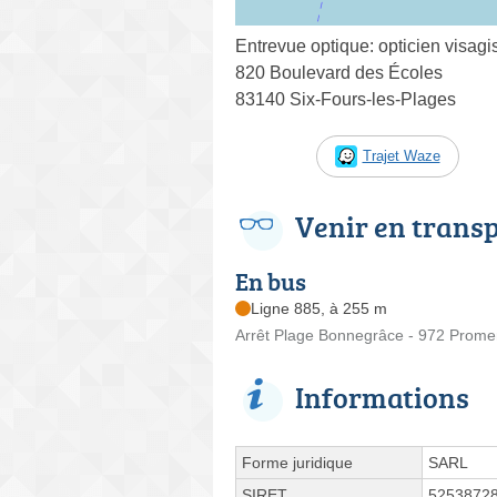
Entrevue optique: opticien visagi
820 Boulevard des Écoles
83140 Six-Fours-les-Plages
Trajet Waze
Venir en trans
En bus
Ligne 885, à 255 m
Arrêt Plage Bonnegrâce - 972 Prome
Informations
Forme juridique
SARL
SIRET
5253872