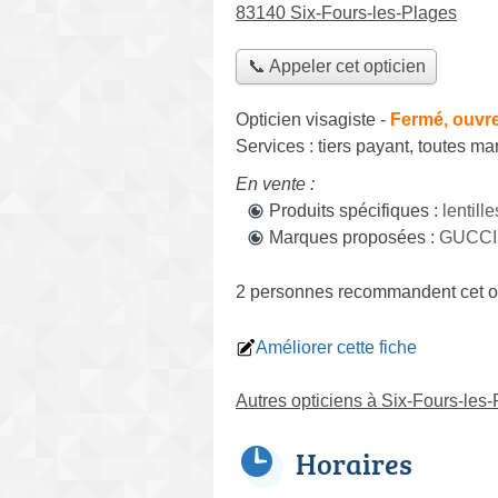
83140 Six-Fours-les-Plages
📞 Appeler cet opticien
Opticien visagiste
-
Fermé, ouvre
Services :
tiers payant
,
toutes ma
En vente :
Produits spécifiques :
lentil
Marques proposées :
GUCCI,
2 personnes
recommandent
cet o
Améliorer cette fiche
Autres opticiens à Six-Fours-les
Horaires