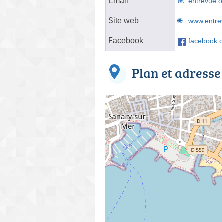
Email
entrevue.
Site web
www.entre
Facebook
facebook.
Plan et adresse