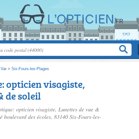
>
Var
>
Six-Fours-les-Plages
 opticien visagiste,
 de soleil
ptique: opticien visagiste, Lunettes de vue &
ué
boulevard des écoles
, 83140 Six-Fours-les-