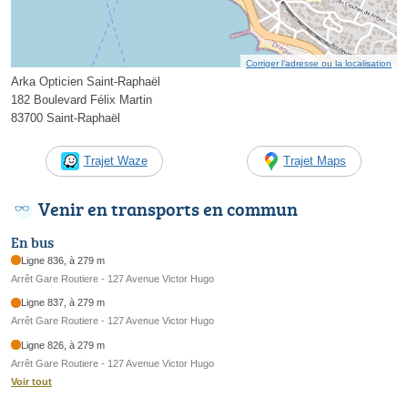
Corriger l’adresse ou la localisation
Arka Opticien Saint-Raphaël
182 Boulevard Félix Martin
83700 Saint-Raphaël
Trajet Waze
Trajet Maps
Venir en transports en commun
En bus
Ligne 836, à 279 m
Arrêt Gare Routiere - 127 Avenue Victor Hugo
Ligne 837, à 279 m
Arrêt Gare Routiere - 127 Avenue Victor Hugo
Ligne 826, à 279 m
Arrêt Gare Routiere - 127 Avenue Victor Hugo
Voir tout