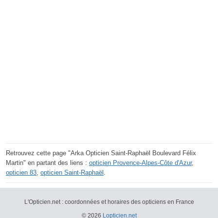
Retrouvez cette page "Arka Opticien Saint-Raphaël Boulevard Félix
Martin" en partant des liens :
opticien Provence-Alpes-Côte d'Azur
,
opticien 83
,
opticien Saint-Raphaël
.
L'Opticien.net : coordonnées et horaires des opticiens en France
© 2026
Lopticien.net