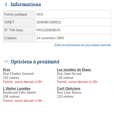
Informations
Forme juridique
SAS
SIRET
30483857600011
N° TVA Intra.
FR31304838576
Création
14 novembre 1983
Éditer les informations de mon opticien visagiste
Opticiens à proximité
Krys
Les lunettes de Diane
Rue Charles Gounod
Rue Jean Aicard
115 mètres
128 mètres
Fermé, ouvre demain à 9h
Fermé, ouvre demain à 10h
L'Atelier Lunettes
Cyril Opticiens
Boulevard Félix Martin
Rue Léon Basso
156 mètres
210 mètres
Fermé, ouvre demain à 9h