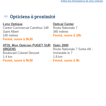
Éditer les informations de mon opticien
Opticiens à proximité
Lynx Optique
Optical Center
Centre Commercial Carrefour 148
Route Nationale 7
Saint Albert
340 mètres
140 mètres
Fermé, ouvre à 10h
Fermé, ouvre à 9h30
ATOL Mon Opticien PUGET SUR
Optic 2000
ARGENS
Route Nationale 7 Sortie A8 -
Boulevard Colonel Dessert
Immeuble le 7
1.4 km
1.8 km
Fermé, ouvre à 9h30
Fermé, ouvre à 9h