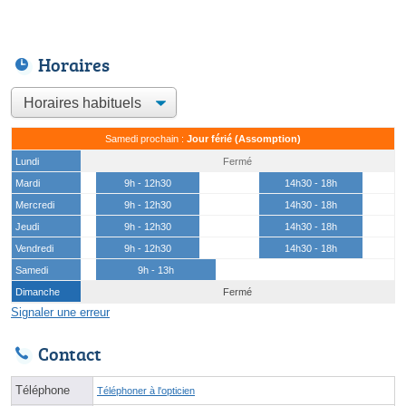
Horaires
Samedi prochain :
Jour férié (Assomption)
Lundi
Fermé
Mardi
9h - 12h30
14h30 - 18h
Mercredi
9h - 12h30
14h30 - 18h
Jeudi
9h - 12h30
14h30 - 18h
Vendredi
9h - 12h30
14h30 - 18h
Samedi
9h - 13h
Dimanche
Fermé
Signaler une erreur
Contact
Téléphone
Téléphoner à l'opticien