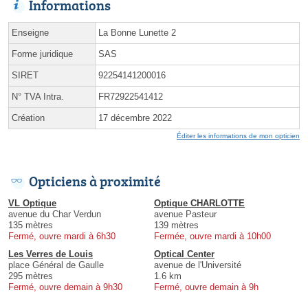
Informations
Enseigne
La Bonne Lunette 2
Forme juridique
SAS
SIRET
92254141200016
N° TVA Intra.
FR72922541412
Création
17 décembre 2022
Éditer les informations de mon opticien
Opticiens à proximité
VL Optique
Optique CHARLOTTE
avenue du Char Verdun
avenue Pasteur
135 mètres
139 mètres
Fermé, ouvre mardi à 6h30
Fermée, ouvre mardi à 10h00
Les Verres de Louis
Optical Center
place Général de Gaulle
avenue de l'Université
295 mètres
1.6 km
Fermé, ouvre demain à 9h30
Fermé, ouvre demain à 9h