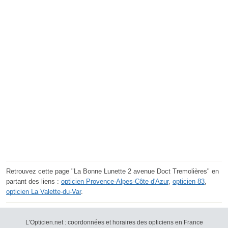
Retrouvez cette page "La Bonne Lunette 2 avenue Doct Tremolières" en
partant des liens :
opticien Provence-Alpes-Côte d'Azur
,
opticien 83
,
opticien La Valette-du-Var
.
L'Opticien.net : coordonnées et horaires des opticiens en France