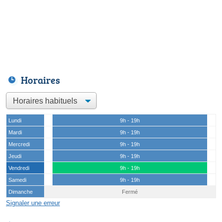
Horaires
Lundi
9h - 19h
Mardi
9h - 19h
Mercredi
9h - 19h
Jeudi
9h - 19h
Vendredi
9h - 19h
Samedi
9h - 19h
Dimanche
Fermé
Signaler une erreur