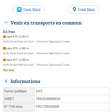
Trajet Waze
Trajet Maps
Venir en transports en commun
En bus
Ligne 874, à 260 m
Arrêt Rond-Point de Kock - 9 Avenue Sigismond Coulet
Ligne 876, à 260 m
Arrêt Rond-Point de Kock - 9 Avenue Sigismond Coulet
Ligne 877, à 260 m
Arrêt Rond-Point de Kock - 9 Avenue Sigismond Coulet
Voir tout
Informations
Forme juridique
SAS
SIRET
78919348900018
N° TVA Intra.
FR17789193489