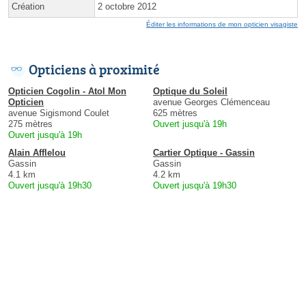
Création
2 octobre 2012
Éditer les informations de mon opticien visagiste
Opticiens à proximité
Opticien Cogolin - Atol Mon
Optique du Soleil
Opticien
avenue Georges Clémenceau
avenue Sigismond Coulet
625 mètres
275 mètres
Ouvert jusqu'à 19h
Ouvert jusqu'à 19h
Alain Afflelou
Cartier Optique - Gassin
Gassin
Gassin
4.1 km
4.2 km
Ouvert jusqu'à 19h30
Ouvert jusqu'à 19h30