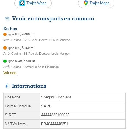
Trajet Waze
Trajet Maps
Venir en transports en commun
En bus
Ligne 885, à 469 m
Arrêt Casino - 53 Rue du Docteur Louis Marçon
Ligne 880, à 469 m
Arrêt Casino - 53 Rue du Docteur Louis Marçon
Ligne 8848, à 504 m
Arrêt Casino - 2 Avenue de la Liberation
Voir tout
Informations
Enseigne
Spagnol Opticiens
Forme juridique
SARL
SIRET
44444835100023
N° TVA Intra.
FR40444448351