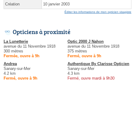
Création
10 janvier 2003
Éditer les informations de mon opticien visagiste
Opticiens à proximité
La Lunetterie
Optic 2000 J Nahon
avenue du 11 Novembre 1918
avenue du 11 Novembre 1918
300 mètres
375 mètres
Fermée, ouvre à 9h
Fermé, ouvre à 9h
Andrea
Authentique By Clarisse Opticien
Sanary-sur-Mer
Sanary-sur-Mer
4.2 km
4.3 km
Fermé, ouvre à 9h
Fermé, ouvre mardi à 9h30