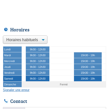
Horaires
Lundi
9h30 - 12h30
Mardi
9h30 - 12h30
15h30 - 19h
Mercredi
9h30 - 12h30
15h30 - 19h
Jeudi
9h30 - 12h30
15h30 - 19h
Vendredi
9h30 - 12h30
15h30 - 19h
Samedi
9h30 - 12h30
15h30 - 19h
Dimanche
Fermé
Signaler une erreur
Contact