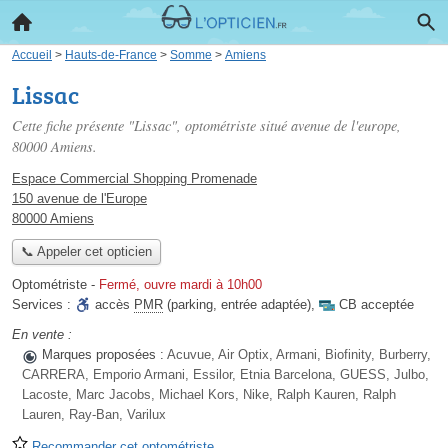
Accueil
>
Hauts-de-France
>
Somme
>
Amiens
Lissac
Cette fiche présente "Lissac", optométriste situé
avenue de l'europe
,
80000 Amiens.
Espace Commercial Shopping Promenade
150 avenue de l'Europe
80000 Amiens
📞 Appeler cet opticien
Optométriste
-
Fermé, ouvre mardi à 10h00
Services :
accès
PMR
(parking, entrée adaptée)
,
CB acceptée
En vente :
Marques proposées :
Acuvue, Air Optix, Armani, Biofinity, Burberry,
CARRERA, Emporio Armani, Essilor, Etnia Barcelona, GUESS, Julbo,
Lacoste, Marc Jacobs, Michael Kors, Nike, Ralph Kauren, Ralph
Lauren, Ray-Ban, Varilux
Recommander cet optométriste