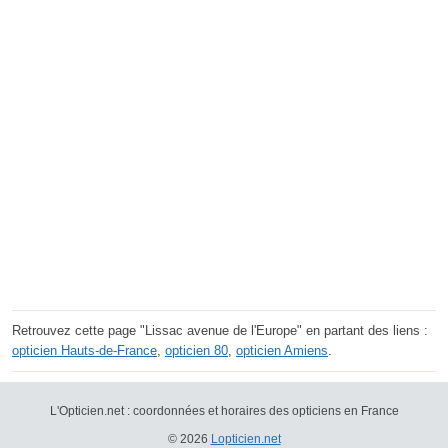
Retrouvez cette page "Lissac avenue de l'Europe" en partant des liens :
opticien Hauts-de-France
,
opticien 80
,
opticien Amiens
.
L'Opticien.net : coordonnées et horaires des opticiens en France
© 2026
Lopticien.net