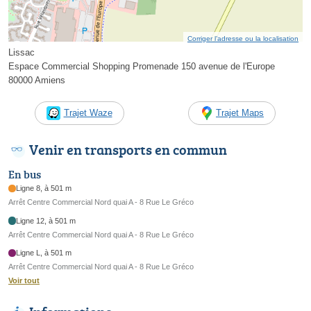
Corriger l’adresse ou la localisation
Lissac
Espace Commercial Shopping Promenade 150 avenue de l'Europe
80000 Amiens
Trajet Waze
Trajet Maps
Venir en transports en commun
En bus
Ligne 8, à 501 m
Arrêt Centre Commercial Nord quai A - 8 Rue Le Gréco
Ligne 12, à 501 m
Arrêt Centre Commercial Nord quai A - 8 Rue Le Gréco
Ligne L, à 501 m
Arrêt Centre Commercial Nord quai A - 8 Rue Le Gréco
Voir tout