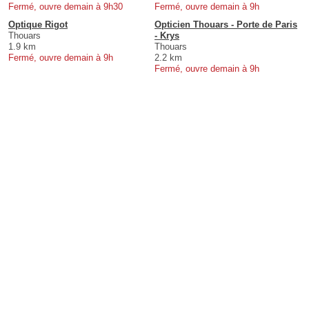
Fermé, ouvre demain à 9h30
Fermé, ouvre demain à 9h
Optique Rigot
Opticien Thouars - Porte de Paris
Thouars
- Krys
1.9 km
Thouars
Fermé, ouvre demain à 9h
2.2 km
Fermé, ouvre demain à 9h