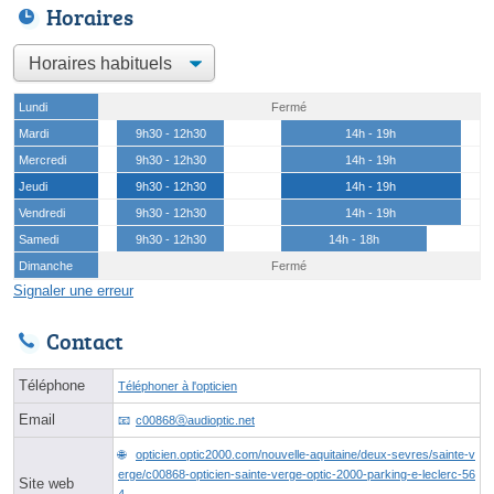
Horaires
Lundi
Fermé
Mardi
9h30 - 12h30
14h - 19h
Mercredi
9h30 - 12h30
14h - 19h
Jeudi
9h30 - 12h30
14h - 19h
Vendredi
9h30 - 12h30
14h - 19h
Samedi
9h30 - 12h30
14h - 18h
Dimanche
Fermé
Signaler une erreur
Contact
Téléphone
Téléphoner à l'opticien
Email
c00868ⓐaudioptic.net
opticien.optic2000.com/nouvelle-aquitaine/deux-sevres/sainte-v
erge/c00868-opticien-sainte-verge-optic-2000-parking-e-leclerc-56
Site web
4