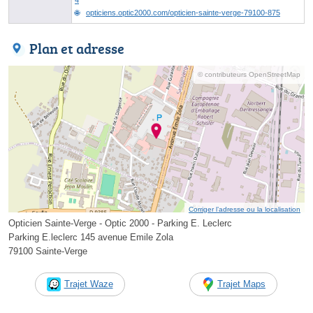
opticiens.optic2000.com/opticien-sainte-verge-79100-875
Plan et adresse
© contributeurs OpenStreetMap
Corriger l’adresse ou la localisation
Opticien Sainte-Verge - Optic 2000 - Parking E. Leclerc
Parking E.leclerc 145 avenue Emile Zola
79100 Sainte-Verge
Trajet Waze
Trajet Maps