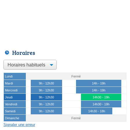
Horaires
Lundi
Fermé
Mardi
9h - 12h30
14h - 19h
Mercredi
9h - 12h30
14h - 19h
Jeudi
9h - 12h30
14h30 - 19h
Vendredi
9h - 12h30
14h30 - 19h
Samedi
9h - 12h30
14h30 - 18h
Dimanche
Fermé
Signaler une erreur