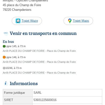
Miroptic - Opticien Champdeniers
45 place du Champ de Foire
79220 Champdeniers
Trajet Waze
Trajet Maps
Venir en transports en commun
En bus
Ligne 145, à 73 m
Arrêt PLACE DU CHAMP DE FOIRE - Place du Champ de Foire
Ligne 146, à 73 m
Arrêt PLACE DU CHAMP DE FOIRE - Place du Champ de Foire
10246, à 73 m
Arrêt PLACE DU CHAMP DE FOIRE - Place du Champ de Foire
Informations
Forme juridique
SARL
SIRET
53931225600016