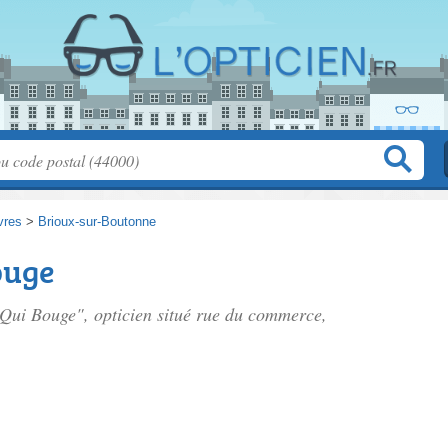
vres
>
Brioux-sur-Boutonne
ouge
 Qui Bouge", opticien situé
rue du commerce
,