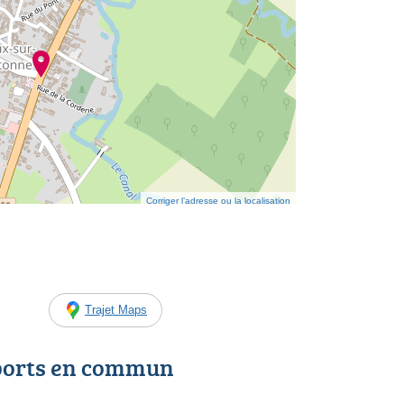
Corriger l’adresse ou la localisation
Trajet Maps
ports en commun