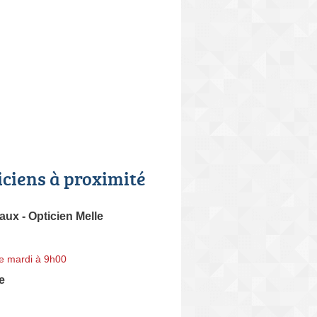
iciens à proximité
aux - Opticien Melle
e mardi à 9h00
e