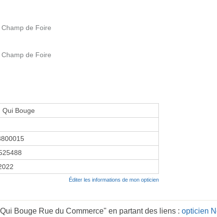
 Champ de Foire
 Champ de Foire
n Qui Bouge
8800015
525488
 2022
Éditer les informations de mon opticien
n Qui Bouge Rue du Commerce" en partant des liens :
opticien N