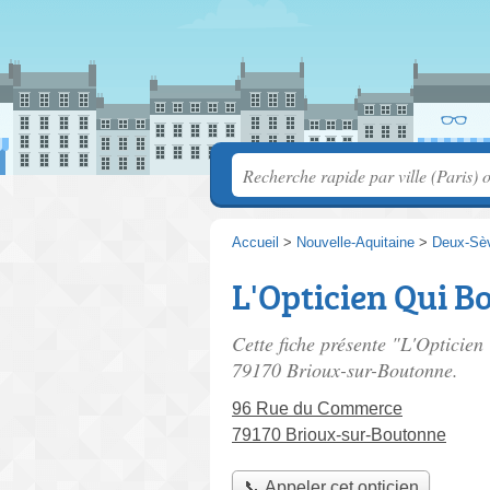
Accueil
>
Nouvelle-Aquitaine
>
Deux-Sè
L'Opticien Qui B
Cette fiche présente "L'Opticien
79170 Brioux-sur-Boutonne.
96 Rue du Commerce
79170 Brioux-sur-Boutonne
📞 Appeler cet opticien