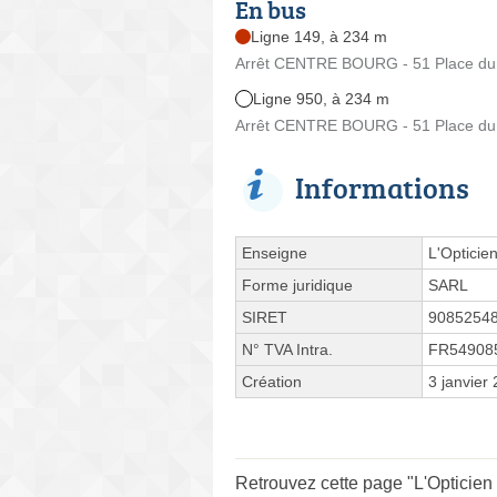
En bus
Ligne 149, à 234 m
Arrêt CENTRE BOURG - 51 Place du
Ligne 950, à 234 m
Arrêt CENTRE BOURG - 51 Place du
Informations
Enseigne
L'Opticie
Forme juridique
SARL
SIRET
9085254
N° TVA Intra.
FR54908
Création
3 janvier
Retrouvez cette page "L'Opticie