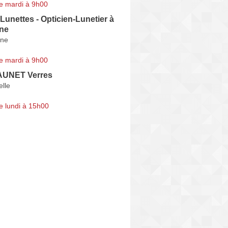
e mardi à 9h00
 Lunettes - Opticien-Lunetier à
ne
nne
e mardi à 9h00
AUNET Verres
elle
e lundi à 15h00