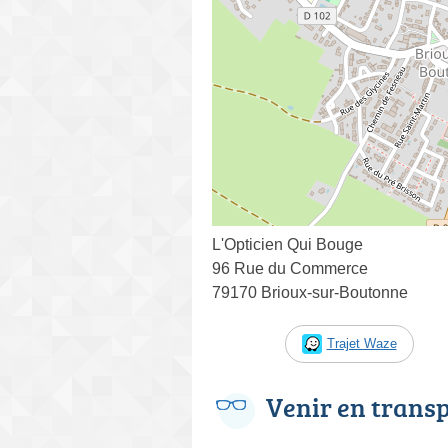
L'Opticien Qui Bouge
96 Rue du Commerce
79170 Brioux-sur-Boutonne
Trajet Waze
Venir en trans