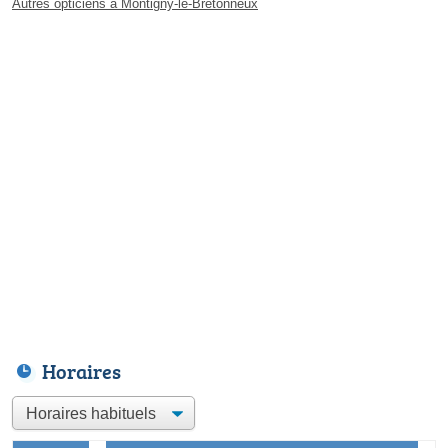
Autres opticiens à Montigny-le-Bretonneux
Horaires