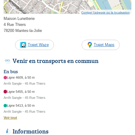
Corriger l’adresse ou la localisation
Maison Lunetterie
4 Rue Thiers
78200 Mantes-la-Jolie
Trajet Waze
Trajet Maps
Venir en transports en commun
En bus
Ligne 4609, à 50 m
Arrêt Sangle - 45 Rue Thiers
Ligne 5455, à 50 m
Arrêt Sangle - 45 Rue Thiers
Ligne 5413, à 50 m
Arrêt Sangle - 45 Rue Thiers
Voir tout
Informations