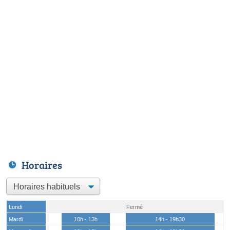
Horaires
Lundi
Fermé
Mardi
10h - 13h
14h - 19h30