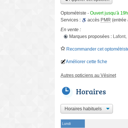
Optométriste
-
Ouvert jusqu'à 19h
Services :
accès
PMR
(entrée
En vente :
Marques proposées :
Lafont,
Recommander cet optométrist
Améliorer cette fiche
Autres opticiens au Vésinet
Horaires
Lundi