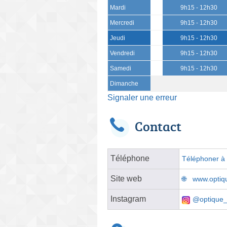
Mardi
9h15 - 12h30
Mercredi
9h15 - 12h30
Jeudi
9h15 - 12h30
Vendredi
9h15 - 12h30
Samedi
9h15 - 12h30
Dimanche
Signaler une erreur
Contact
Téléphone
Téléphoner à l
Site web
www.optiq
Instagram
@optique_