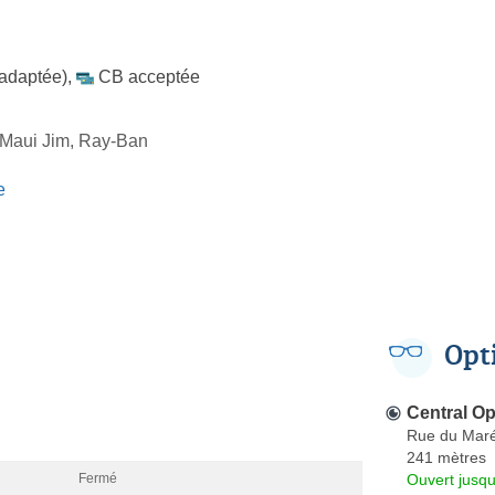
 adaptée)
,
CB acceptée
 Maui Jim, Ray-Ban
e
Opt
Central Op
Rue du Maré
241 mètres
Ouvert jusq
Fermé