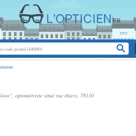
Vésinet
loos", optométriste situé
rue thiers
, 78110