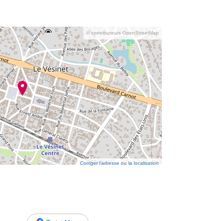
© contributeurs OpenStreetMap
Corriger l’adresse ou la localisation