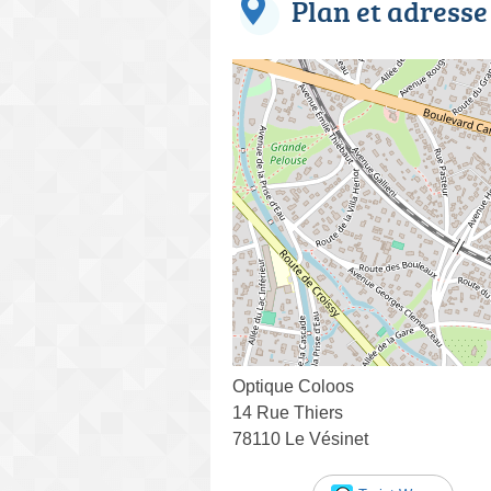
Plan et adresse
Optique Coloos
14 Rue Thiers
78110 Le Vésinet