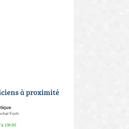
iciens à proximité
tique
chal Foch
u'à 19h30