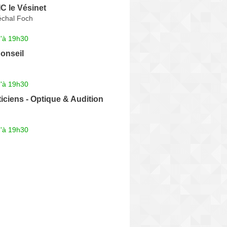
C le Vésinet
chal Foch
u'à 19h30
onseil
u'à 19h30
ciens - Optique & Audition
u'à 19h30