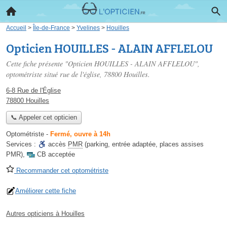
Accueil
>
Île-de-France
>
Yvelines
>
Houilles
Opticien HOUILLES - ALAIN AFFLELOU
Cette fiche présente "Opticien HOUILLES - ALAIN AFFLELOU",
optométriste situé
rue de l'église
, 78800 Houilles.
6-8 Rue de l'Église
78800 Houilles
📞 Appeler cet opticien
Optométriste
-
Fermé, ouvre à 14h
Services :
accès
PMR
(parking, entrée adaptée, places assises
PMR)
,
CB acceptée
Recommander cet optométriste
Améliorer cette fiche
Autres opticiens à Houilles