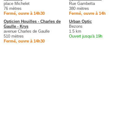
place Michelet
Rue Gambetta
76 mètres
380 mètres
Fermé, ouvre à 14h30
Fermé, ouvre à 14h
Opticien Houilles - Charles de
Urban Optic
Gaulle - Krys
Bezons
avenue Charles de Gaulle
1.5 km
510 mètres
Ouvert jusqu'à 19h
Fermé, ouvre à 14h30