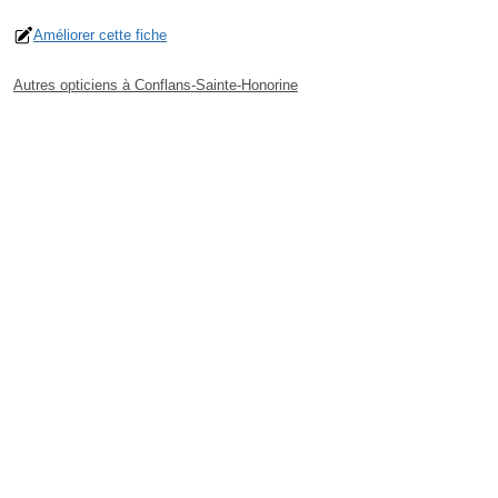
Améliorer cette fiche
Autres opticiens à Conflans-Sainte-Honorine