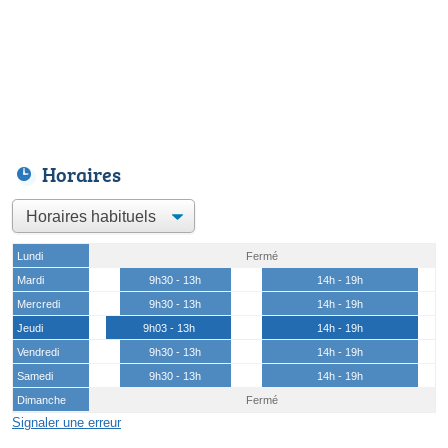
Horaires
Lundi
Fermé
Mardi
9h30 - 13h
14h - 19h
Mercredi
9h30 - 13h
14h - 19h
Jeudi
9h03 - 13h
14h - 19h
Vendredi
9h30 - 13h
14h - 19h
Samedi
9h30 - 13h
14h - 19h
Dimanche
Fermé
Signaler une erreur