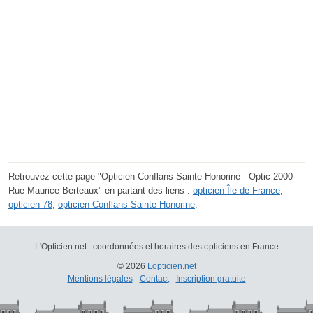
Retrouvez cette page "Opticien Conflans-Sainte-Honorine - Optic 2000
Rue Maurice Berteaux" en partant des liens :
opticien Île-de-France
,
opticien 78
,
opticien Conflans-Sainte-Honorine
.
L'Opticien.net : coordonnées et horaires des opticiens en France
© 2026
Lopticien.net
Mentions légales
-
Contact
-
Inscription gratuite