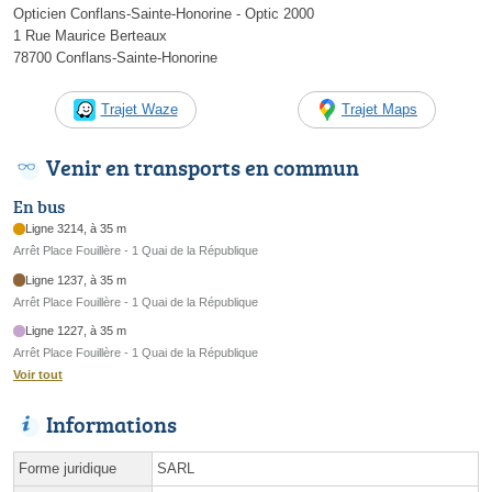
Opticien Conflans-Sainte-Honorine - Optic 2000
1 Rue Maurice Berteaux
78700 Conflans-Sainte-Honorine
Trajet Waze
Trajet Maps
Venir en transports en commun
En bus
Ligne 3214, à 35 m
Arrêt Place Fouillère - 1 Quai de la République
Ligne 1237, à 35 m
Arrêt Place Fouillère - 1 Quai de la République
Ligne 1227, à 35 m
Arrêt Place Fouillère - 1 Quai de la République
Voir tout
Informations
Forme juridique
SARL