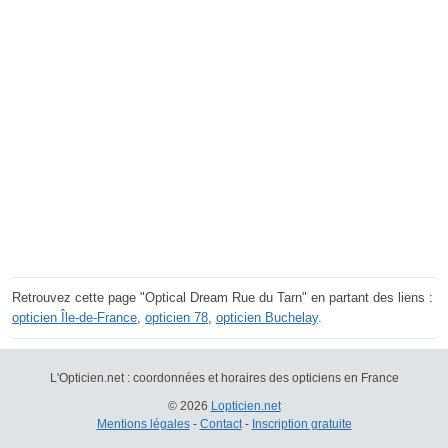
Retrouvez cette page "Optical Dream Rue du Tarn" en partant des liens :
opticien Île-de-France
,
opticien 78
,
opticien Buchelay
.
L'Opticien.net : coordonnées et horaires des opticiens en France
© 2026
Lopticien.net
Mentions légales
-
Contact
-
Inscription gratuite