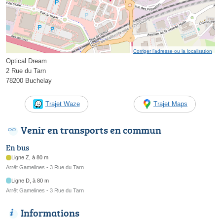
Corriger l’adresse ou la localisation
Optical Dream
2 Rue du Tarn
78200 Buchelay
Trajet Waze
Trajet Maps
Venir en transports en commun
En bus
Ligne Z, à 80 m
Arrêt Gamelines - 3 Rue du Tarn
Ligne D, à 80 m
Arrêt Gamelines - 3 Rue du Tarn
Informations