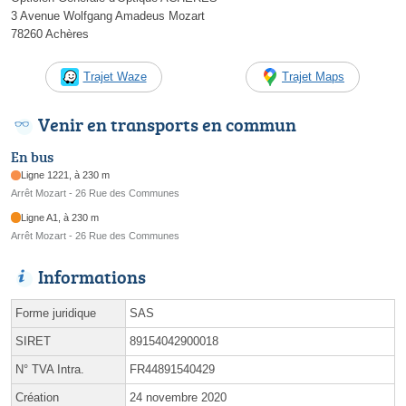
3 Avenue Wolfgang Amadeus Mozart
78260 Achères
Trajet Waze
Trajet Maps
Venir en transports en commun
En bus
Ligne 1221, à 230 m
Arrêt Mozart - 26 Rue des Communes
Ligne A1, à 230 m
Arrêt Mozart - 26 Rue des Communes
Informations
Forme juridique
SAS
SIRET
89154042900018
N° TVA Intra.
FR44891540429
Création
24 novembre 2020