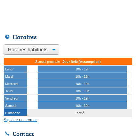
Horaires
Samedi prochain :
Jour férié (Assomption)
Lundi
10h - 19h
Mardi
10h - 19h
Mercredi
10h - 19h
Jeudi
10h - 19h
Vendredi
10h - 19h
Samedi
10h - 19h
Dimanche
Fermé
Signaler une erreur
Contact