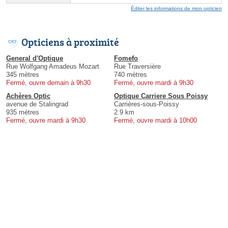
Éditer les informations de mon opticien
Opticiens à proximité
General d'Optique
Fomefo
Rue Wolfgang Amadeus Mozart
Rue Traversière
345 mètres
740 mètres
Fermé, ouvre demain à 9h30
Fermé, ouvre mardi à 9h30
Achères Optic
Optique Carriere Sous Poissy
avenue de Stalingrad
Carrières-sous-Poissy
935 mètres
2.9 km
Fermé, ouvre mardi à 9h30
Fermé, ouvre mardi à 10h00