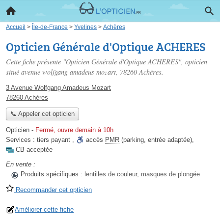
Accueil
>
Île-de-France
>
Yvelines
>
Achères
Opticien Générale d'Optique ACHERES
Cette fiche présente "Opticien Générale d'Optique ACHERES", opticien
situé
avenue wolfgang amadeus mozart
, 78260 Achères.
3 Avenue Wolfgang Amadeus Mozart
78260 Achères
📞 Appeler cet opticien
Opticien
-
Fermé, ouvre demain à 10h
Services :
tiers payant
,
accès
PMR
(parking, entrée adaptée)
,
CB acceptée
En vente :
Produits spécifiques :
lentilles de couleur, masques de plongée
Recommander cet opticien
Améliorer cette fiche