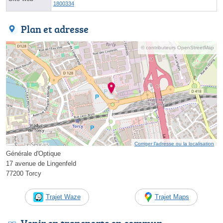
1800334
Plan et adresse
© contributeurs OpenStreetMap
Corriger l’adresse ou la localisation
Générale d'Optique
17 avenue de Lingenfeld
77200 Torcy
Trajet Waze
Trajet Maps