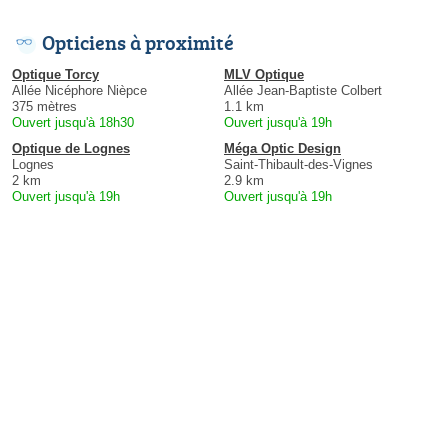
Opticiens à proximité
Optique Torcy
MLV Optique
Allée Nicéphore Nièpce
Allée Jean-Baptiste Colbert
375 mètres
1.1 km
Ouvert jusqu'à 18h30
Ouvert jusqu'à 19h
Optique de Lognes
Méga Optic Design
Lognes
Saint-Thibault-des-Vignes
2 km
2.9 km
Ouvert jusqu'à 19h
Ouvert jusqu'à 19h