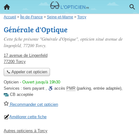
Accueil
>
Île-de-France
>
Seine-et-Marne
>
Torcy
Générale d'Optique
Cette fiche présente "Générale d'Optique", opticien situé
avenue de
lingenfeld
, 77200 Torcy.
17 avenue de Lingenfeld
77200 Torcy
📞 Appeler cet opticien
Opticien
-
Ouvert jusqu'à 19h30
Services :
tiers payant
,
accès
PMR
(parking, entrée adaptée)
,
CB acceptée
Recommander cet opticien
Améliorer cette fiche
Autres opticiens à Torcy