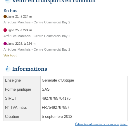
Venir en transports en commun
En bus
Ligne 21, à 224 m
Arrêt Les Marchais - Centre Commercial Bay 2
Ligne 25, à 224 m
Arrêt Les Marchais - Centre Commercial Bay 2
Ligne 2228, à 224 m
Arrêt Les Marchais - Centre Commercial Bay 2
Voir tout
Informations
Enseigne
Generale d'Optique
Forme juridique
SAS
SIRET
49278795704175
N° TVA Intra.
FR75492787957
Création
5 septembre 2012
Éditer les informations de mon opticien