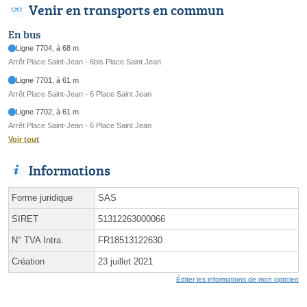
Venir en transports en commun
En bus
Ligne 7704, à 68 m
Arrêt Place Saint-Jean - 6bis Place Saint Jean
Ligne 7701, à 61 m
Arrêt Place Saint-Jean - 6 Place Saint Jean
Ligne 7702, à 61 m
Arrêt Place Saint-Jean - 6 Place Saint Jean
Voir tout
Informations
Forme juridique
SAS
SIRET
51312263000066
N° TVA Intra.
FR18513122630
Création
23 juillet 2021
Éditer les informations de mon opticien