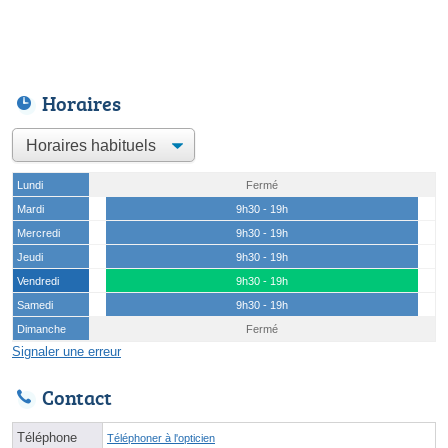
Horaires
Lundi
Fermé
Mardi
9h30 - 19h
Mercredi
9h30 - 19h
Jeudi
9h30 - 19h
Vendredi
9h30 - 19h
Samedi
9h30 - 19h
Dimanche
Fermé
Signaler une erreur
Contact
Téléphone
Téléphoner à l'opticien