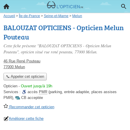
Accueil
>
Île-de-France
>
Seine-et-Marne
>
Melun
BALOUZAT OPTICIENS - Opticien Melun
Pouteau
Cette fiche présente "BALOUZAT OPTICIENS - Opticien Melun
Pouteau", opticien situé
rue rené pouteau
, 77000 Melun.
46 Rue René Pouteau
77000 Melun
📞 Appeler cet opticien
Opticien
-
Ouvert jusqu'à 19h
Services :
accès
PMR
(parking, entrée adaptée, places assises
PMR)
,
CB acceptée
Recommander cet opticien
Améliorer cette fiche