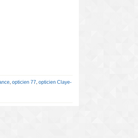
rance
,
opticien 77
,
opticien Claye-