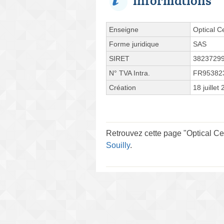
Enseigne
Optical C
Forme juridique
SAS
SIRET
3823729
N° TVA Intra.
FR95382
Création
18 juillet
Retrouvez cette page "Optical Ce
Souilly
.