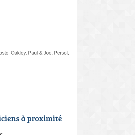
te, Oakley, Paul & Joe, Persol,
iciens à proximité
ic