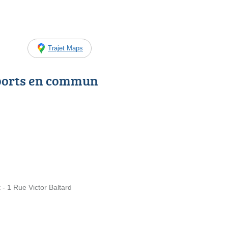
Trajet Maps
ports en commun
t - 1 Rue Victor Baltard