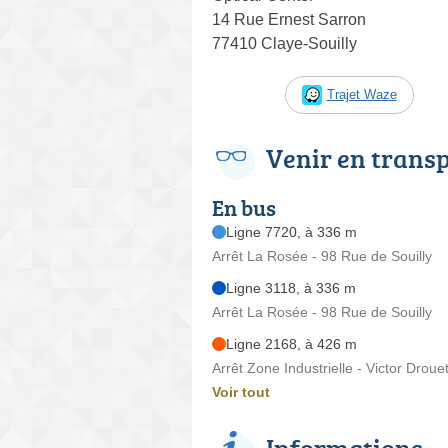
14 Rue Ernest Sarron
77410 Claye-Souilly
Trajet Waze
Venir en trans
En bus
Ligne 7720, à 336 m
Arrêt La Rosée - 98 Rue de Souilly
Ligne 3118, à 336 m
Arrêt La Rosée - 98 Rue de Souilly
Ligne 2168, à 426 m
Arrêt Zone Industrielle - Victor Droue
Voir tout
Informations