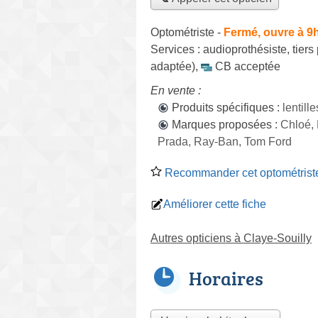
Optométriste
-
Fermé, ouvre à 9
Services :
audioprothésiste
,
tiers
adaptée)
,
CB acceptée
En vente :
Produits spécifiques :
lentill
Marques proposées :
Chloé, 
Prada, Ray-Ban, Tom Ford
Recommander cet optométrist
Améliorer cette fiche
Autres opticiens à Claye-Souilly
Horaires