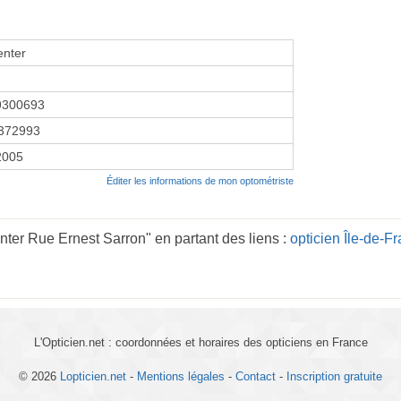
enter
9300693
372993
 2005
Éditer les informations de mon optométriste
nter Rue Ernest Sarron" en partant des liens :
opticien Île-de-F
L'Opticien.net : coordonnées et horaires des opticiens en France
© 2026
Lopticien.net
-
Mentions légales
-
Contact
-
Inscription gratuite