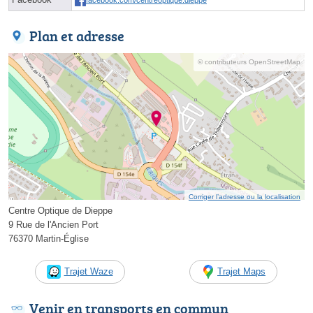
Plan et adresse
© contributeurs OpenStreetMap
Corriger l’adresse ou la localisation
Centre Optique de Dieppe
9 Rue de l'Ancien Port
76370 Martin-Église
Trajet Waze
Trajet Maps
Venir en transports en commun