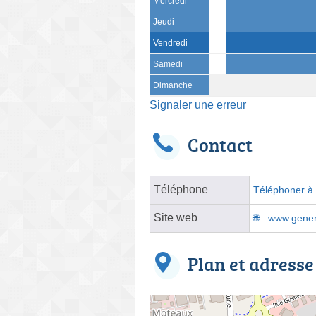
Mercredi
Jeudi
Vendredi
Samedi
Dimanche
Signaler une erreur
Contact
Téléphone
Téléphoner à l
Site web
www.genera
Plan et adresse