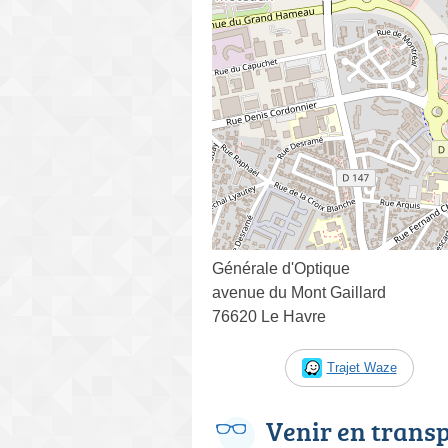
Générale d'Optique
avenue du Mont Gaillard
76620 Le Havre
Trajet Waze
Venir en trans