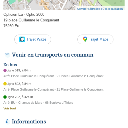
Corriger l’adresse ou la localisation
Opticien Eu - Optic 2000
19 place Guillaume le Conquérant
76260 Eu
Trajet Waze
Trajet Maps
Venir en transports en commun
En bus
Ligne 519, à 84 m
Arrêt Place Guillaume le Conquérant - 21 Place Guillaume le Conquérant
Ligne 502, à 84 m
Arrêt Place Guillaume le Conquérant - 21 Place Guillaume le Conquérant
Ligne 702, à 424 m
Arrêt EU - Champs de Mars - 66 Boulevard Thiers
Voir tout
Informations