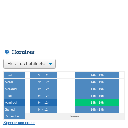
Horaires
Lundi
9h - 12h
14h - 19h
Mardi
9h - 12h
14h - 19h
Mercredi
9h - 12h
14h - 19h
Jeudi
9h - 12h
14h - 19h
Vendredi
9h - 12h
14h - 19h
Samedi
9h - 12h
14h - 19h
Dimanche
Fermé
Signaler une erreur