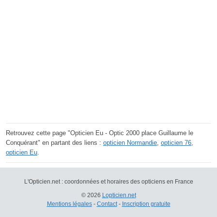
Retrouvez cette page "Opticien Eu - Optic 2000 place Guillaume le
Conquérant" en partant des liens :
opticien Normandie
,
opticien 76
,
opticien Eu
.
L'Opticien.net : coordonnées et horaires des opticiens en France
© 2026
Lopticien.net
Mentions légales
-
Contact
-
Inscription gratuite