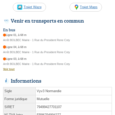
Trajet Waze
Trajet Maps
Venir en transports en commun
En bus
Ligne 01, à 68 m
Arrêt BOLBEC Mairie - 1 Rue du President Rene Coty
Ligne 04, à 68 m
Arrêt BOLBEC Mairie - 1 Rue du President Rene Coty
Ligne 03, à 68 m
Arrêt BOLBEC Mairie - 1 Rue du President Rene Coty
Voir tout
Informations
Sigle
Vyv3 Normandie
Forme juridique
Mutuelle
SIRET
79499427701107
N° TVA Intra.
FR96794994277