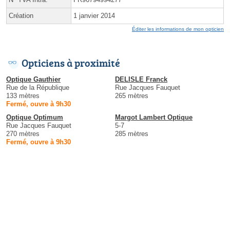
Création
1 janvier 2014
Éditer les informations de mon opticien
Opticiens à proximité
Optique Gauthier
DELISLE Franck
Rue de la République
Rue Jacques Fauquet
133 mètres
265 mètres
Fermé, ouvre à 9h30
Optique Optimum
Margot Lambert Optique
Rue Jacques Fauquet
5-7
270 mètres
285 mètres
Fermé, ouvre à 9h30