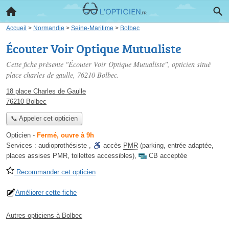
Accueil
>
Normandie
>
Seine-Maritime
>
Bolbec
Écouter Voir Optique Mutualiste
Cette fiche présente "Écouter Voir Optique Mutualiste", opticien situé
place charles de gaulle
, 76210 Bolbec.
18 place Charles de Gaulle
76210 Bolbec
📞 Appeler cet opticien
Opticien
-
Fermé, ouvre à 9h
Services :
audioprothésiste
,
accès
PMR
(parking, entrée adaptée,
places assises PMR, toilettes accessibles)
,
CB acceptée
Recommander cet opticien
Améliorer cette fiche
Autres opticiens à Bolbec