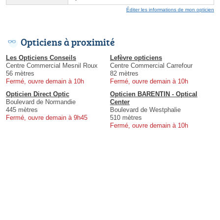
Éditer les informations de mon opticien
Opticiens à proximité
Les Opticiens Conseils
Lefèvre opticiens
Centre Commercial Mesnil Roux
Centre Commercial Carrefour
56 mètres
82 mètres
Fermé, ouvre demain à 10h
Fermé, ouvre demain à 10h
Opticien Direct Optic
Opticien BARENTIN - Optical
Boulevard de Normandie
Center
445 mètres
Boulevard de Westphalie
Fermé, ouvre demain à 9h45
510 mètres
Fermé, ouvre demain à 10h