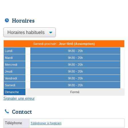
Horaires
Samedi prochain :
Jour férié (Assomption)
Lundi
9h30 - 20h
Mardi
9h30 - 20h
Mercredi
9h30 - 20h
Jeudi
9h30 - 20h
Vendredi
9h30 - 20h
Samedi
9h30 - 20h
Dimanche
Fermé
Signaler une erreur
Contact
Téléphone
Téléphoner à l'opticien