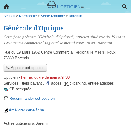
Accueil
>
Normandie
>
Seine-Maritime
>
Barentin
Générale d'Optique
Cette fiche présente "Générale d'Optique", opticien situé
rue du 19 mars
1962 centre commercial regional le mesnil roux
, 76360 Barentin.
Rue du 19 Mars 1962 Centre Commercial Regional le Mesnil Roux
76360 Barentin
📞 Appeler cet opticien
Opticien
-
Fermé, ouvre demain à 9h30
Services :
tiers payant
,
accès
PMR
(parking, entrée adaptée)
,
CB acceptée
Recommander cet opticien
Améliorer cette fiche
Autres opticiens à Barentin