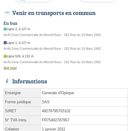
Venir en transports en commun
En bus
Ligne 2, à 127 m
Arrêt Zone Commerciale du Mesnil Roux - 262 Rue du 19 Mars 1962
Ligne 1, à 127 m
Arrêt Zone Commerciale du Mesnil Roux - 262 Rue du 19 Mars 1962
Ligne 526, à 131 m
Arrêt Zone Commerciale du Mesnil Roux - 262 Rue du 19 Mars 1962
Voir tout
Informations
Enseigne
Generale d'Optique
Forme juridique
SAS
SIRET
49278795703102
N° TVA Intra.
FR75492787957
Création
1 janvier 2011