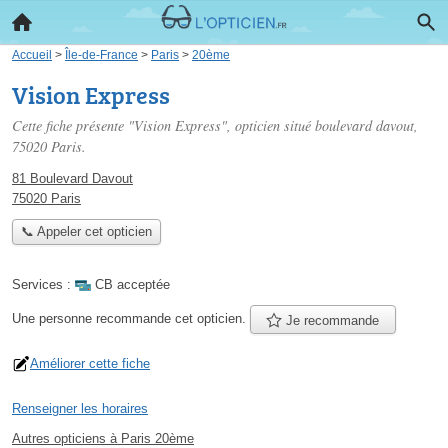
Accueil
>
Île-de-France
>
Paris
>
20ème
Vision Express
Cette fiche présente "Vision Express", opticien situé
boulevard davout
,
75020 Paris.
81 Boulevard Davout
75020 Paris
📞 Appeler cet opticien
Services :
CB acceptée
Une personne
recommande
cet opticien.
Je recommande
Améliorer cette fiche
Renseigner les horaires
Autres opticiens à Paris 20ème