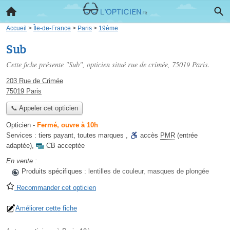
Accueil
>
Île-de-France
>
Paris
>
19ème
Sub
Cette fiche présente "Sub", opticien situé
rue de crimée
, 75019 Paris.
203 Rue de Crimée
75019 Paris
📞 Appeler cet opticien
Opticien
-
Fermé, ouvre à 10h
Services :
tiers payant
,
toutes marques
,
accès
PMR
(entrée
adaptée)
,
CB acceptée
En vente :
Produits spécifiques :
lentilles de couleur, masques de plongée
Recommander cet opticien
Améliorer cette fiche