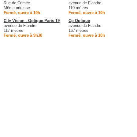
Rue de Crimée
avenue de Flandre
Même adresse
110 mètres
Fermé, ouvre à 10h
Fermé, ouvre à 10h
City Vision - Optique Paris 19
Cp Optique
avenue de Flandre
avenue de Flandre
117 mètres
167 mètres
Fermé, ouvre à 9h30
Fermé, ouvre à 10h