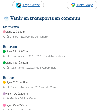
Trajet Waze
Trajet Maps
Venir en transports en commun
En métro
Ligne 7, à 130 m
Arrêt Crimée - 111 Avenue de Flandre
En tram
Ligne T3b, à 681 m
Arrêt Rosa Parks - 192p1 192P1 Rue d'Aubervilliers
Ligne T3b, à 681 m
Arrêt Rosa Parks - 192p1 Rue d’Aubervilliers
En bus
Ligne 6281, à 39 m
Arrêt Crimée - Archereau - 207 Rue de Crimée
NEY-FLA, à 225 m
Arrêt Mathis - 30 Rue Curial
Ligne 45, à 225 m
Arrêt Mathis - 30 Rue Curial