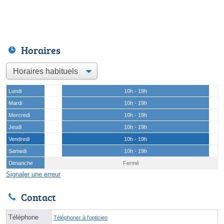
Horaires
Lundi
10h - 19h
Mardi
10h - 19h
Mercredi
10h - 19h
Jeudi
10h - 19h
Vendredi
10h - 19h
Samedi
10h - 19h
Dimanche
Fermé
Signaler une erreur
Contact
Téléphone
Téléphoner à l'opticien