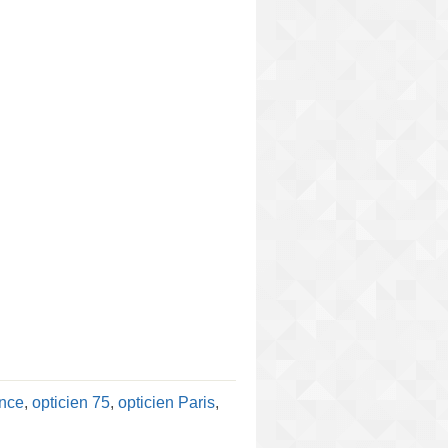
ance
,
opticien 75
,
opticien Paris
,