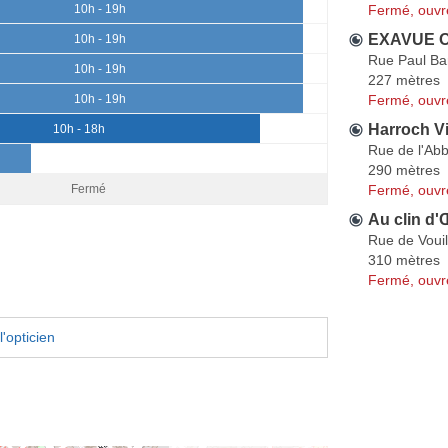
Fermé, ouvr
10h - 19h
EXAVUE O
10h - 19h
Rue Paul Ba
10h - 19h
227 mètres
Fermé, ouvr
10h - 19h
Harroch Vi
10h - 18h
Rue de l'Abb
290 mètres
Fermé, ouvr
Fermé
Au clin d'Œ
Rue de Vouil
310 mètres
Fermé, ouvr
'opticien