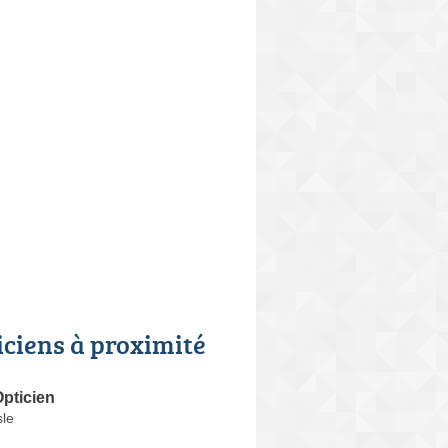
iciens à proximité
pticien
le