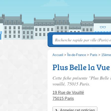
Accueil
>
Île-de-France
>
Paris
>
15ème
Plus Belle la Vue
Cette fiche présente "Plus Belle 
vouillé
, 75015 Paris.
19 Rue de Vouillé
75015 Paris
📞 Appeler cet opticien