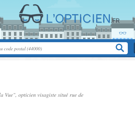
la Vue", opticien visagiste situé
rue de