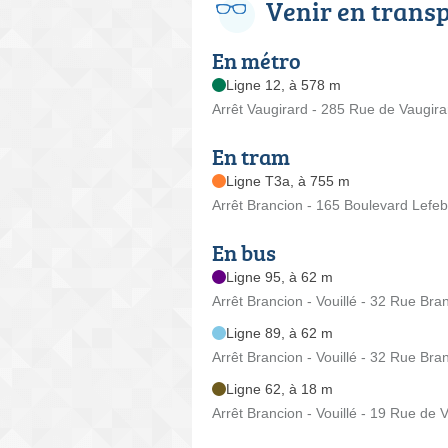
Venir en trans
En métro
Ligne 12, à 578 m
Arrêt Vaugirard - 285 Rue de Vaugira
En tram
Ligne T3a, à 755 m
Arrêt Brancion - 165 Boulevard Lefe
En bus
Ligne 95, à 62 m
Arrêt Brancion - Vouillé - 32 Rue Bra
Ligne 89, à 62 m
Arrêt Brancion - Vouillé - 32 Rue Bra
Ligne 62, à 18 m
Arrêt Brancion - Vouillé - 19 Rue de V