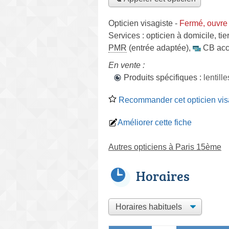
Opticien visagiste
-
Fermé, ouvre
Services :
opticien à domicile
,
tie
PMR
(entrée adaptée)
,
CB acc
En vente :
Produits spécifiques :
lentil
Recommander cet opticien vis
Améliorer cette fiche
Autres opticiens à Paris 15ème
Horaires