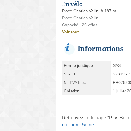
En vélo
Place Charles Vallin, à 187 m
Place Charles Vallin
Capacité : 26 vélos
Voir tout
Informations
Forme juridique
SAS
SIRET
5239961
N° TVA Intra.
FR07523
Création
1 juillet 
Retrouvez cette page "Plus Belle 
opticien 15ème
.