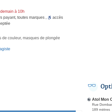
 demain à 10h
rs payant
,
toutes marques
,
accès
eptée
les de couleur, masques de plongée
agiste
Opt
Atol Mon O
Rue Dombas
189 mètres