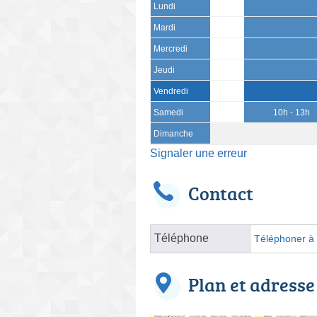
Lundi
Mardi
Mercredi
Jeudi
Vendredi
Samedi
10h - 13h
Dimanche
Signaler une erreur
Contact
Téléphone
Téléphoner à l
Plan et adresse