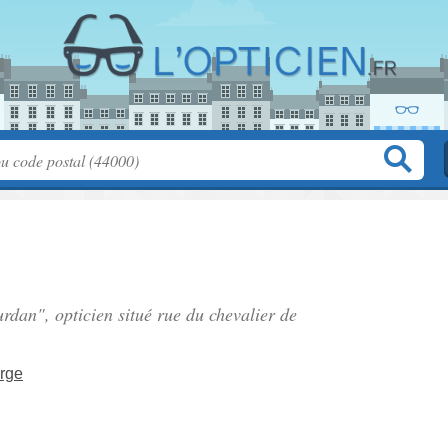
urdan", opticien situé
rue du chevalier de
orge