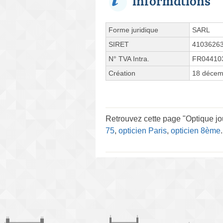
Informations
Forme juridique
SARL
SIRET
4103626
N° TVA Intra.
FR04410
Création
18 décem
Retrouvez cette page "Optique jo
75
,
opticien Paris
,
opticien 8ème
.