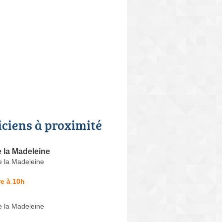
iciens à proximité
 la Madeleine
e la Madeleine
e à 10h
e la Madeleine