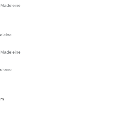
a Madeleine
eleine
a Madeleine
eleine
 m