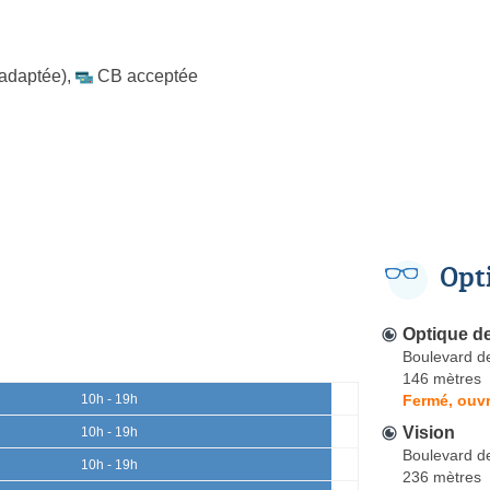
 adaptée)
,
CB acceptée
Opt
Optique de
Boulevard d
146 mètres
Fermé, ouvr
10h - 19h
Vision
10h - 19h
Boulevard d
10h - 19h
236 mètres