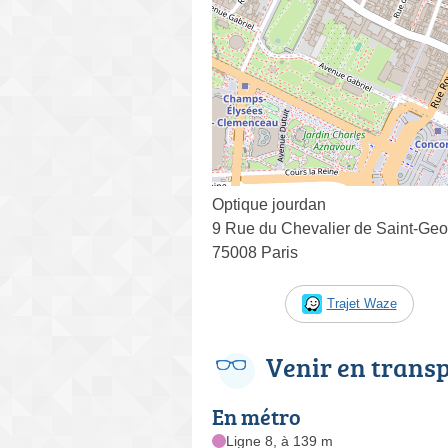
Optique jourdan
9 Rue du Chevalier de Saint-Ge
75008 Paris
Trajet Waze
Venir en trans
En métro
Ligne 8, à 139 m