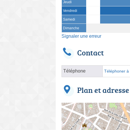
Jeudi
Vendredi
Samedi
Dimanche
Signaler une erreur
Contact
Téléphone
Téléphoner à l
Plan et adresse