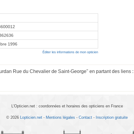
3600012
362636
bre 1996
Éditer les informations de mon opticien
urdan Rue du Chevalier de Saint-George" en partant des liens 
L'Opticien.net : coordonnées et horaires des opticiens en France
© 2026
Lopticien.net
-
Mentions légales
-
Contact
-
Inscription gratuite