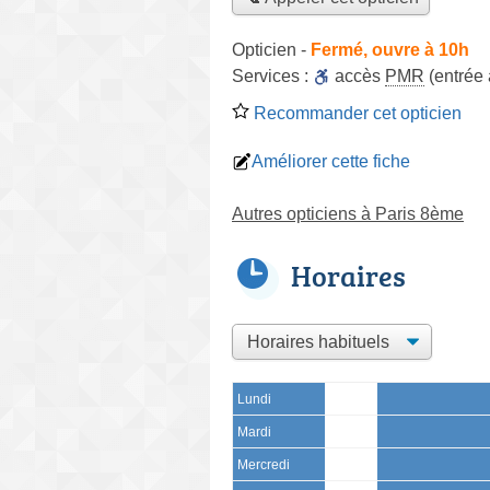
Opticien
-
Fermé, ouvre à 10h
Services :
accès
PMR
(entrée
Recommander cet opticien
Améliorer cette fiche
Autres opticiens à Paris 8ème
Horaires
Lundi
Mardi
Mercredi