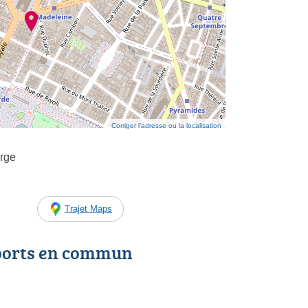
Corriger l’adresse ou la localisation
orge
Trajet Maps
ports en commun