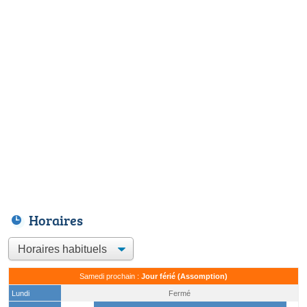
Horaires
Samedi prochain :
Jour férié (Assomption)
Lundi
Fermé